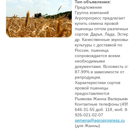
Тип объявления:
Предложение
Группа компаний
Агропрогресс предлагает
купить семена яровой
пшеницы оптом различных
сортов: Дарья, Лада, Эстер и
др. Качественные зерновые
культуры с доставкой по
России, пшеница
сопровождается всеми
необходимыми
документами. Всхожесть от
87-99% в зависимости от
репродукции.
Характеристики сортов
яровой пшеницы
предоставляются
Рыжкова Жанна Валерьевна
Контактные телефоны:(495)
646-31-55 доб. 118, моб. 8-
926-021-02-07
semena@agroprogress.ru
(для Жанны)