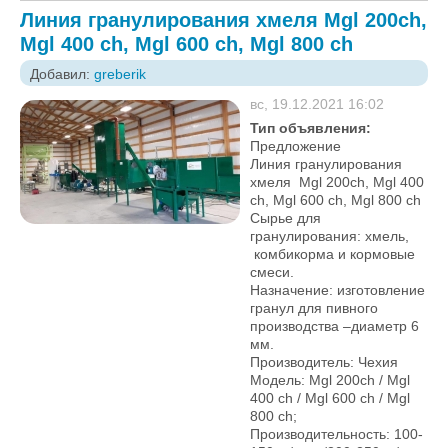
Линия гранулирования хмеля Mgl 200ch,
Mgl 400 ch, Mgl 600 ch, Mgl 800 ch
Добавил:
greberik
вс, 19.12.2021 16:02
Тип объявления:
Предложение
Линия гранулирования
хмеля Mgl 200ch, Mgl 400
ch, Mgl 600 ch, Mgl 800 ch
Сырье для
гранулирования: хмель,
комбикорма и кормовые
смеси.
Назначение: изготовление
гранул для пивного
производства –диаметр 6
мм.
Производитель: Чехия
Модель: Mgl 200ch / Mgl
400 ch / Mgl 600 ch / Mgl
800 ch;
Производительность: 100-