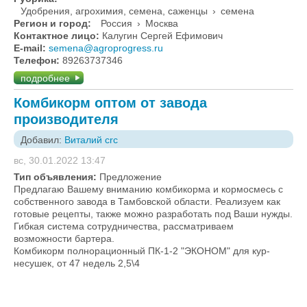
Удобрения, агрохимия, семена, саженцы
›
семена
Регион и город:
Россия
›
Москва
Контактное лицо:
Калугин Сергей Ефимович
E-mail:
semena@agroprogress.ru
Телефон:
89263737346
подробнее
Комбикорм оптом от завода
производителя
Добавил:
Виталий crc
вс, 30.01.2022 13:47
Тип объявления:
Предложение
Предлагаю Вашему вниманию комбикорма и кормосмесь с
собственного завода в Тамбовской области. Реализуем как
готовые рецепты, также можно разработать под Ваши нужды.
Гибкая система сотрудничества, рассматриваем
возможности бартера.
Комбикорм полнорационный ПК-1-2 "ЭКОНОМ" для кур-
несушек, от 47 недель 2,5\4