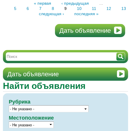
« первая
‹ предыдущая
…
5
6
7
8
9
10
11
12
13
следующая ›
последняя »
Дать объявление
Дать объявление
Найти объявления
Рубрика
Местоположение