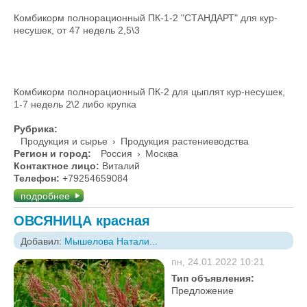
Комбикорм полнорационный ПК-1-2 "СТАНДАРТ" для кур-
несушек, от 47 недель 2,5\3
Комбикорм полнорационный ПК-2 для цыплят кур-несушек,
1-7 недель 2\2 либо крупка
Рубрика:
Продукция и сырье
›
Продукция растениеводства
Регион и город:
Россия
›
Москва
Контактное лицо:
Виталий
Телефон:
+79254659084
подробнее
ОВСЯНИЦА красная
Добавил:
Мышелова Натали...
пн, 24.01.2022 10:21
Тип объявления:
Предложение