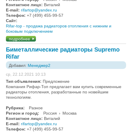
Контактное лицо:
Виталий
E-mail:
rifartop@yandex.ru
Телефон:
+7 (499) 455-99-57
Сайт:
Rifar-top - продажа радиаторов отопления с нижним и
боковым подключением
подробнее
Биметаллические радиаторы Supremo
Rifar
Добавил:
Менеджер2
ср, 22.12.2021 10:13
Тип объявления:
Предложение
Компания Рифар-Топ предлагает вам купить современные
радиаторы отопления, разработанные по новейшим
технологиям.
Рубрика:
Разное
Регион и город:
Россия
›
Москва
Контактное лицо:
Виталий
E-mail:
rifartop@yandex.ru
Телефон:
+7 (499) 455-99-57