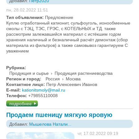
Добавил:
Петр2020
пн, 28.02.2022 11:51
Тип объявления:
Предложение
Куплю отработанный катионит, сульфоуголь, ионообменные
смолы с ТЭЦ, ТЭС, ГРЭС, с КОТЕЛЬНЫХ и ТД. также
рассмотрим залежавшийся материал с истёкшим годом
хранения наличный и безналичный расчёт демонтаж (сбор
материала из фильтров) а также самовывоз гарантируем С
уважением
Рубрика:
Продукция и сырье
›
Продукция растениеводства
Регион и город:
Россия
›
Москва
Контактное лицо:
Петр Алексеевич Иванов
E-mail:
kationitsmoly@mail.ru
Телефон:
+79855110008
подробнее
Продаем пшеницу мягкую яровую
Добавил:
Мышелова Натали...
чт, 17.02.2022 09:19