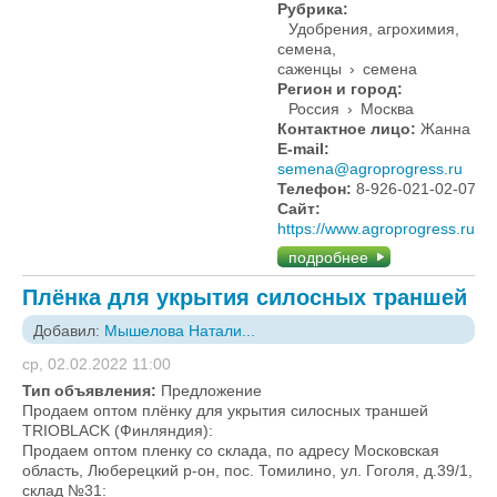
Рубрика:
Удобрения, агрохимия,
семена,
саженцы
›
семена
Регион и город:
Россия
›
Москва
Контактное лицо:
Жанна
E-mail:
semena@agroprogress.ru
Телефон:
8-926-021-02-07
Сайт:
https://www.agroprogress.ru/
подробнее
Плёнка для укрытия силосных траншей
Добавил:
Мышелова Натали...
ср, 02.02.2022 11:00
Тип объявления:
Предложение
Продаем оптом плёнку для укрытия силосных траншей
TRIOBLACK (Финляндия):
Продаем оптом пленку со склада, по адресу Московская
область, Люберецкий р-он, пос. Томилино, ул. Гоголя, д.39/1,
склад №31: