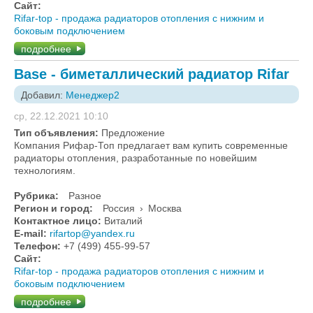
Сайт:
Rifar-top - продажа радиаторов отопления с нижним и
боковым подключением
подробнее
Base - биметаллический радиатор Rifar
Добавил:
Менеджер2
ср, 22.12.2021 10:10
Тип объявления:
Предложение
Компания Рифар-Топ предлагает вам купить современные
радиаторы отопления, разработанные по новейшим
технологиям.
Рубрика:
Разное
Регион и город:
Россия
›
Москва
Контактное лицо:
Виталий
E-mail:
rifartop@yandex.ru
Телефон:
+7 (499) 455-99-57
Сайт:
Rifar-top - продажа радиаторов отопления с нижним и
боковым подключением
подробнее