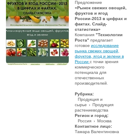
Предложение
«Рынок свежих овощей,
фруктов и ягод
России-2013 в цифрах и
фактах. Слайд-
статистика»
Компания
"Технологии
Роста"
предлагает
готовое
исследование
рынка свежих овощей,
фруктов, ягод и зелени в
России
с точки зрения
коммерческого
потенциала для
отечественных
производителей.
Рубрика:
Продукция и
сырье
›
Продукция
растениеводства
Регион и город:
Россия
›
Москва
Контактное лицо:
Тамара Валентиновна