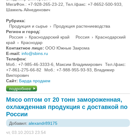
МегаФон.: +7-928-265-23-22, Тел./факс: +7-8652-500-933,
Шамиль Айнединович
Рубрика:
Продукция и сырье
›
Продукция растениеводства
Регион и город:
Россия
›
Краснодарский край
Россия
›
Краснодарский
край
›
Краснодар
Контактное лицо:
ООО Южные Закрома
E-mail:
info@sbins.ru
Телефон:
Моб.: +7-985-46-3333-6, Максим Владимирович
Тел./факс:
+7-861-275-66-82
Моб.: +7-988-955-93-93, Владимир
Викторович
Сайт:
Барда продаем
подробнее
Мясо оптом от 20 тонн замороженная,
охлажденная продукция с доставкой по
России
Добавил:
alexandr89175
чт, 03.10.2013 23:54