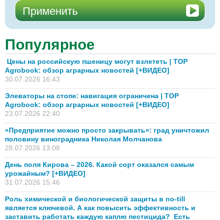
Популярное
Цены на российскую пшеницу могут взлететь | TOP
Agrobook: обзор аграрных новостей [+ВИДЕО]
30.07.2026 16:43
Элеваторы на стопе: навигация ограничена | TOP
Agrobook: обзор аграрных новостей [+ВИДЕО]
23.07.2026 22:40
«Предприятие можно просто закрывать»: град уничтожил
половину виноградника Николая Молчанова
28.07.2026 13:08
День поля Кирова – 2026. Какой сорт оказался самым
урожайным? [+ВИДЕО]
31.07.2026 15:46
Роль химической и биологической защиты в no-till
является ключевой. А как повысить эффективность и
заставить работать каждую каплю пестицида? Есть