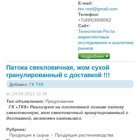
E-mail:
tex.rost@gmail.com
Телефон:
+7(499)3908062
Сайт:
Технологии Роста:
маркетинговые
исследования и аналитика
рынков
подробнее
Патока свекловичная, жом сухой
гранулированный с доставкой !!!
Добавил:
ГК ТК9
вт, 24.09.2013 15:38
Тип объявления:
Предложение
ГК «ТК9» Реализует на постоянной основе патоку
свекловичную, жом свекловичный гранулированный с
доставкой, возможен самовывоз.
Рубрика:
Продукция и сырье
›
Продукция растениеводства