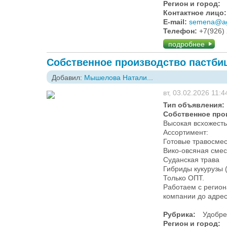
Регион и город:
Контактное лицо
E-mail:
semena@ag
Телефон:
+7(926)
подробнее
Собственное производство пастби
Добавил:
Мышелова Натали...
вт, 03.02.2026 11:4
Тип объявления:
Собственное про
Высокая всхожесть
Ассортимент:
Готовые травосмес
Вико-овсяная смес
Суданская трава
Гибриды кукурузы 
Только ОПТ.
Работаем с регион
компании до адрес
Рубрика:
Удобре
Регион и город: