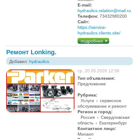
E-mail:
hydraulics.relation@mail.ru
Телефон:
73432980200
Сайт:
https://service-
hydraulics.clients.site/
подробнее
Ремонт Lonking.
Добавил:
hydraulics
ср, 20.05.2026 12:56
Тип объявления:
Предложение
Рубрика:
Услуги
›
сервисное
обслуживание и ремонт
Регион и город:
Россия
›
Свердловская
область
›
Екатеринбург
Контактное лицо:
Михаил