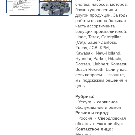
систем: насосов, моторов,
блоков управления и
другой продукции. За годы
работы освоена большая
часть ассортимента
ведущих производителей:
Linde, Terex, Caterpillar
(Cat), Sauer-Danfoss,
Fuchs, JCB, KPM,
Kawasaki, New-Holland,
Hyundai, Parker, Hitachi,
Doosan, Liebherr, Komatsu,
Bosch Rexroth. Если у вас
есть вопросы — звоните,
мы подскажем решения и
цены.
Рубрика:
Услуги
›
сервисное
обслуживание и ремонт
Регион и город:
Россия
›
Свердловская
область
›
Екатеринбург
Контактное лицо:
Михаил