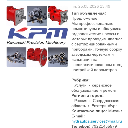
пн, 25.05.2026 13:49
Тип объявления:
Предложение
Мы профессионально
ремонтируем и обслуживаем
гидравлические насосы и
моторы: проводим диагности
с сертифицированными
приборами, точную сборку по
заводским чертежам и
испытания на
специализированном стенде 
настройкой параметров.
Рубрика:
Услуги
›
сервисное
обслуживание и ремонт
Регион и город:
Россия
›
Свердловская
область
›
Екатеринбург
Контактное лицо:
Михаил
E-mail:
hydraulics.services@mail.ru
Телефон:
79221455579