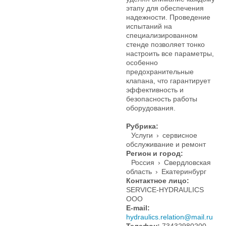
этапу для обеспечения
надежности. Проведение
испытаний на
специализированном
стенде позволяет тонко
настроить все параметры,
особенно
предохранительные
клапана, что гарантирует
эффективность и
безопасность работы
оборудования.
Рубрика:
Услуги
›
сервисное
обслуживание и ремонт
Регион и город:
Россия
›
Свердловская
область
›
Екатеринбург
Контактное лицо:
SERVICE-HYDRAULICS
ООО
E-mail:
hydraulics.relation@mail.ru
Телефон:
73432980200