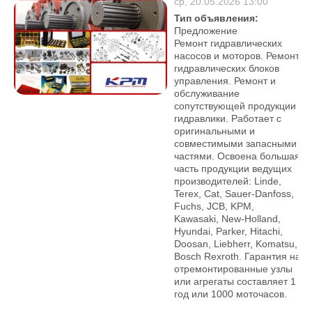
ср, 20.05.2026 13:00
Тип объявления:
Предложение
Ремонт гидравлических
насосов и моторов. Ремонт
гидравлических блоков
управления. Ремонт и
обслуживание
сопутствующей продукции
гидравлики. Работает с
оригинальными и
совместимыми запасными
частями. Освоена большая
часть продукции ведущих
производителей: Linde,
Terex, Cat, Sauer-Danfoss,
Fuchs, JCB, KPM,
Kawasaki, New-Holland,
Hyundai, Parker, Hitachi,
Doosan, Liebherr, Komatsu,
Bosch Rexroth. Гарантия на
отремонтированные узлы
или агрегаты составляет 1
год или 1000 моточасов.