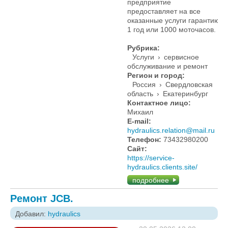
предприятие
предоставляет на все
оказанные услуги гарантию
1 год или 1000 моточасов.
Рубрика:
Услуги
›
сервисное
обслуживание и ремонт
Регион и город:
Россия
›
Свердловская
область
›
Екатеринбург
Контактное лицо:
Михаил
E-mail:
hydraulics.relation@mail.ru
Телефон:
73432980200
Сайт:
https://service-
hydraulics.clients.site/
подробнее
Ремонт JCB.
Добавил:
hydraulics