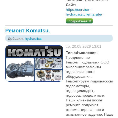
Сайт:
https://service-
hydraulics.clients.site/
подробнее
Ремонт Komatsu.
Добавил:
hydraulics
ср, 20.05.2026 13:01
Тип объявления:
Предложение
Ремонт Гидравлики ООО
выполняет ремонты
гидравлического
оборудования.
Ремонтируем гидронасосы,
гидромоторы,
гидроцилиндры,
гидрораспределители.
Наши клиенты после
ремонта получают
отремонтированное и
испытанное изделие. Наше