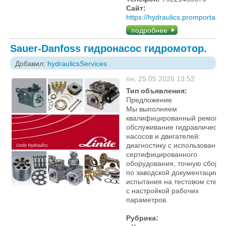
Сайт:
https://hydraulics.promportal.s
подробнее
Sauer-Danfoss гидронасос гидромотор.
Добавил:
hydraulicsServices
пн, 25.05.2026 13:52
Тип объявления:
Предложение
Мы выполняем
квалифицированный ремонт 
обслуживание гидравлически
насосов и двигателей:
диагностику с использование
сертифицированного
оборудования, точную сборку
по заводской документации и
испытания на тестовом стенд
с настройкой рабочих
параметров.
Рубрика: