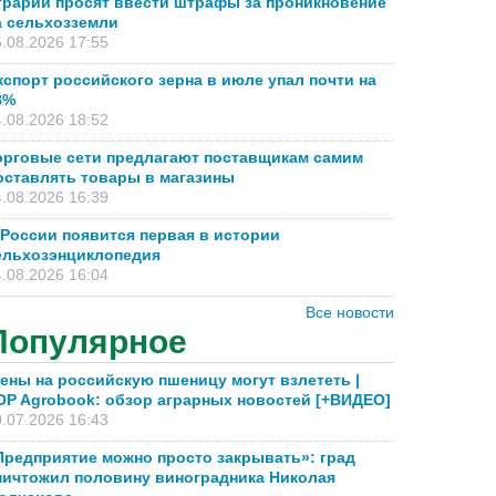
грарии просят ввести штрафы за проникновение
а сельхозземли
.08.2026 17:55
кспорт российского зерна в июле упал почти на
8%
.08.2026 18:52
орговые сети предлагают поставщикам самим
оставлять товары в магазины
.08.2026 16:39
 России появится первая в истории
ельхозэнциклопедия
.08.2026 16:04
Все новости
Популярное
ены на российскую пшеницу могут взлететь |
OP Agrobook: обзор аграрных новостей [+ВИДЕО]
.07.2026 16:43
Предприятие можно просто закрывать»: град
ничтожил половину виноградника Николая