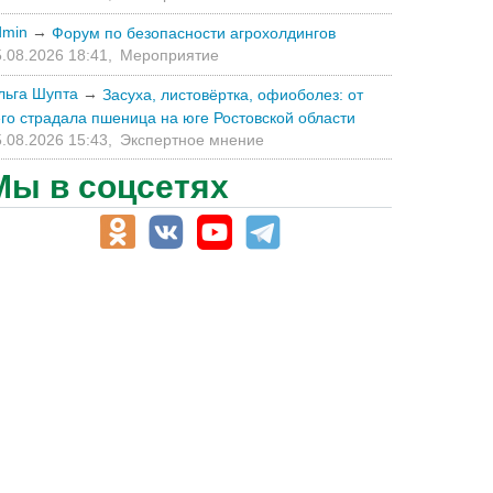
dmin
→
Форум по безопасности агрохолдингов
.08.2026 18:41,
Мероприятие
льга Шупта
→
Засуха, листовёртка, офиоболез: от
его страдала пшеница на юге Ростовской области
.08.2026 15:43,
Экспертное мнение
Мы в соцсетях