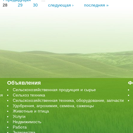
28
29
30
следующая ›
последняя »
Объявления
Ф
Сельскохозяйственная продукция и сырье
ия
Сельхоз техника
Сельскохозяйственная техника, оборудование, запчасти
Удобрения, агрохимия, семена, саженцы
Животные и птица
Услуги
Недвижимость
Работа
Знакомства