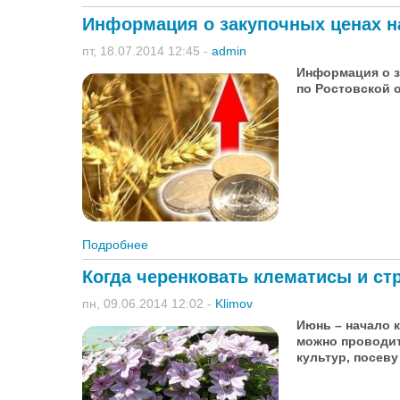
Информация о закупочных ценах н
пт, 18.07.2014 12:45
-
admin
Информация о з
по Ростовской о
Подробнее
о Информация о закупочных ценах на зер
Когда черенковать клематисы и с
пн, 09.06.2014 12:02
-
Klimov
Июнь – начало к
можно проводи
культур, посеву