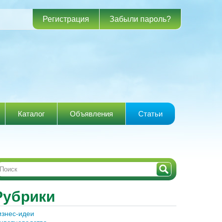
Регистрация
Забыли пароль?
Каталог
Объявления
Статьи
Рубрики
изнес-идеи