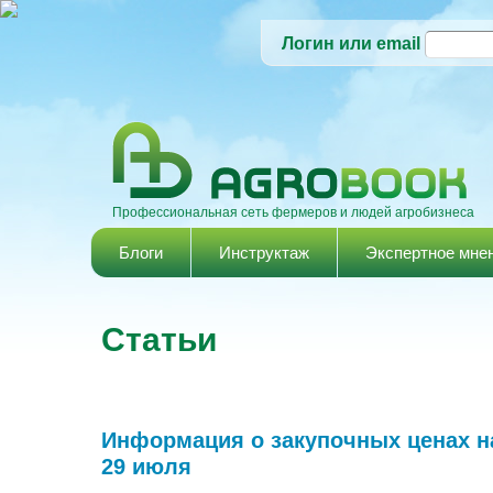
Логин или email
Профессиональная сеть фермеров и людей агробизнеса
Главное меню
Блоги
Инструктаж
Экспертное мне
Статьи
Информация о закупочных ценах н
29 июля