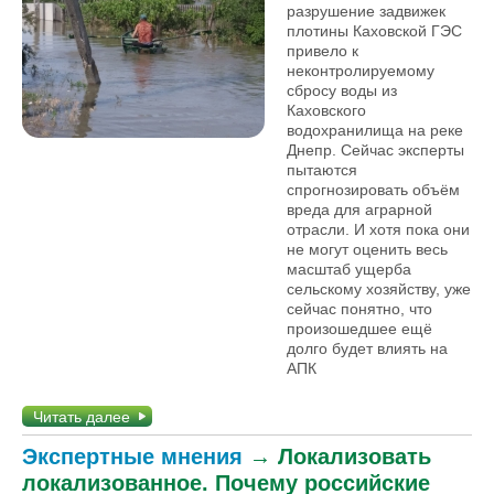
разрушение задвижек
плотины Каховской ГЭС
привело к
неконтролируемому
сбросу воды из
Каховского
водохранилища на реке
Днепр. Сейчас эксперты
пытаются
спрогнозировать объём
вреда для аграрной
отрасли. И хотя пока они
не могут оценить весь
масштаб ущерба
сельскому хозяйству, уже
сейчас понятно, что
произошедшее ещё
долго будет влиять на
АПК
Читать далее
Экспертные мнения
→
Локализовать
локализованное. Почему российские