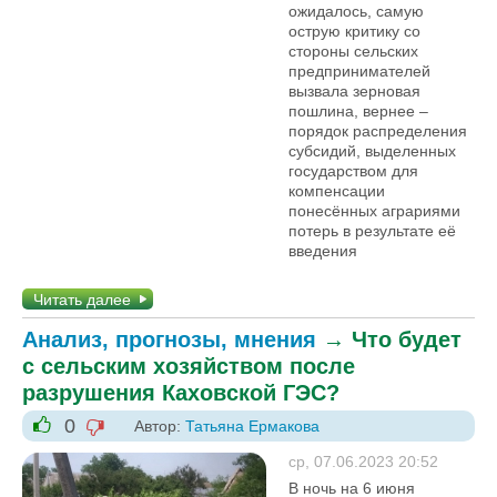
ожидалось, самую
острую критику со
стороны сельских
предпринимателей
вызвала зерновая
пошлина, вернее –
порядок распределения
субсидий, выделенных
государством для
компенсации
понесённых аграриями
потерь в результате её
введения
Читать далее
Анализ, прогнозы, мнения
→
Что будет
с сельским хозяйством после
разрушения Каховской ГЭС?
0
Автор:
Татьяна Ермакова
-1
+1
ср, 07.06.2023 20:52
В ночь на 6 июня