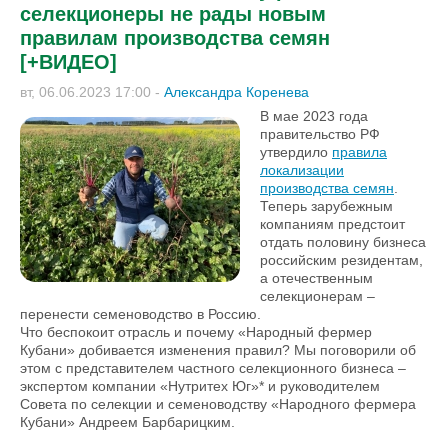
селекционеры не рады новым
правилам производства семян
[+ВИДЕО]
вт, 06.06.2023 17:00
-
Александра Коренева
В мае 2023 года
правительство РФ
утвердило
правила
локализации
производства семян
.
Теперь зарубежным
компаниям предстоит
отдать половину бизнеса
российским резидентам,
а отечественным
селекционерам –
перенести семеноводство в Россию.
Что беспокоит отрасль и почему «Народный фермер
Кубани» добивается изменения правил? Мы поговорили об
этом с представителем частного селекционного бизнеса –
экспертом компании «Нутритех Юг»* и руководителем
Совета по селекции и семеноводству «Народного фермера
Кубани» Андреем Барбарицким.