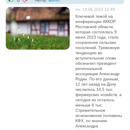
0
Автор:
admin
-1
+1
пн, 19.06.2023 12:49
Ключевой темой на
конференции АККОР
Ростовской области,
которая состоялась 9
июня 2023 года, стало
сохранение сельских
поселений. Тревожную
тенденцию во
вступительном слове
обозначил президент
региональной
ассоциации Александр
Родин. По его данным,
12 лет назад на Дону
числилось 14,5 тыс.
фермерских хозяйств, а
сегодня их осталось
меньше 8 тыс.
Стремительное
исчезновение половины
КФХ, по мнению
Александра