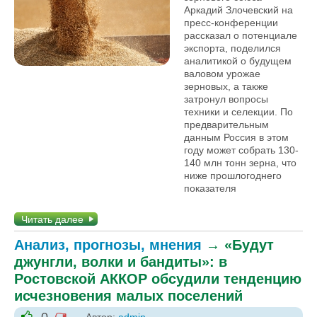
Аркадий Злочевский на
пресс-конференции
рассказал о потенциале
экспорта, поделился
аналитикой о будущем
валовом урожае
зерновых, а также
затронул вопросы
техники и селекции. По
предварительным
данным Россия в этом
году может собрать 130-
140 млн тонн зерна, что
ниже прошлогоднего
показателя
Читать далее
Анализ, прогнозы, мнения
→
«Будут
джунгли, волки и бандиты»: в
Ростовской АККОР обсудили тенденцию
исчезновения малых поселений