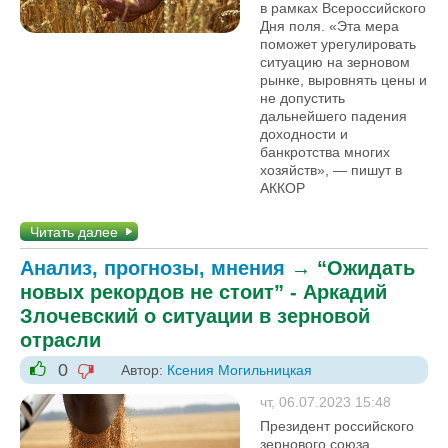
в рамках Всероссийского
Дня поля. «Эта мера
поможет урегулировать
ситуацию на зерновом
рынке, выровнять цены и
не допустить
дальнейшего падения
доходности и
банкротства многих
хозяйств», — пишут в
АККОР
Читать далее
Анализ, прогнозы, мнения
→
“Ожидать
новых рекордов не стоит” - Аркадий
Злочевский о ситуации в зерновой
отрасли
0
Автор:
Ксения Могильницкая
-1
+1
чт, 06.07.2023 15:48
Президент российского
зернового союза