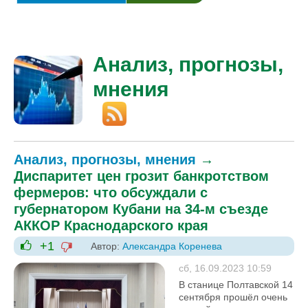
Анализ, прогнозы,
мнения
Анализ, прогнозы, мнения
→
Диспаритет цен грозит банкротством
фермеров: что обсуждали с
губернатором Кубани на 34-м съезде
АККОР Краснодарского края
+1
Автор:
Александра Коренева
-1
+1
сб, 16.09.2023 10:59
В станице Полтавской 14
сентября прошёл очень