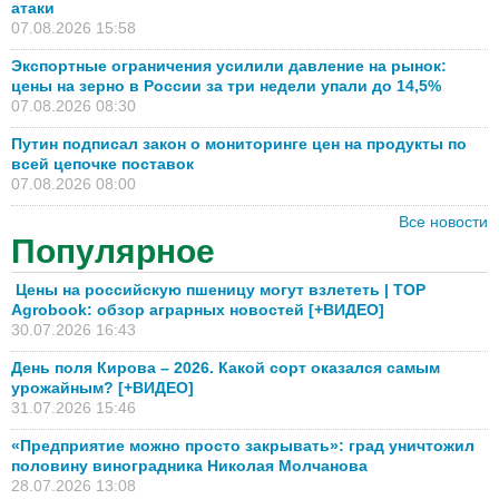
атаки
07.08.2026 15:58
Экспортные ограничения усилили давление на рынок:
цены на зерно в России за три недели упали до 14,5%
07.08.2026 08:30
Путин подписал закон о мониторинге цен на продукты по
всей цепочке поставок
07.08.2026 08:00
Все новости
Популярное
Цены на российскую пшеницу могут взлететь | TOP
Agrobook: обзор аграрных новостей [+ВИДЕО]
30.07.2026 16:43
День поля Кирова – 2026. Какой сорт оказался самым
урожайным? [+ВИДЕО]
31.07.2026 15:46
«Предприятие можно просто закрывать»: град уничтожил
половину виноградника Николая Молчанова
28.07.2026 13:08