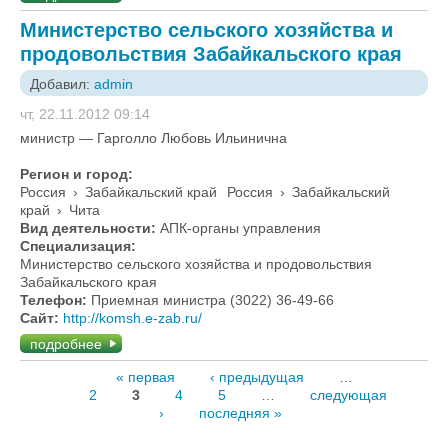
Министерство сельского хозяйства и
продовольствия Забайкальского края
Добавил:
admin
чт, 22.11.2012 09:14
министр — Гарголло Любовь Ильинична
Регион и город:
Россия
›
Забайкальский край
Россия
›
Забайкальский
край
›
Чита
Вид деятельности:
АПК-органы управления
Специализация:
Министерство сельского хозяйства и продовольствия
Забайкальского края
Телефон:
Приемная министра (3022) 36-49-66
Сайт:
http://komsh.e-zab.ru/
подробнее
« первая
‹ предыдущая
…
2
3
4
5
…
следующая
›
последняя »