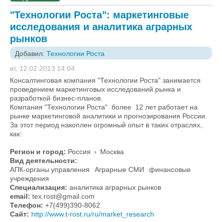
"Технологии Роста": маркетинговые
исследования и аналитика аграрных
рынков
Добавил:
Технологии Роста
вт, 12.02.2013 14:04
Консалтинговая компания "Технологии Роста" занимается
проведением маркетинговых исследований рынка и
разработкой бизнес-планов.
Компания "Технологии Роста" более 12 лет работает на
рынке маркетинговой аналитики и прогнозирования России.
За этот период накоплен огромный опыт в таких отраслях,
как:
Регион и город:
Россия
›
Москва
Вид деятельности:
АПК-органы управления
Аграрные СМИ
финансовые
учреждения
Специализация:
аналитика аграрных рынков
email:
tex.rost@gmail.com
Телефон:
+7(499)390-8062
Сайт:
http://www.t-rost.ru/ru/market_research