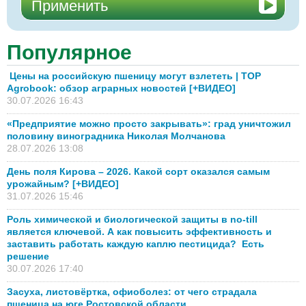
Популярное
Цены на российскую пшеницу могут взлететь | TOP
Agrobook: обзор аграрных новостей [+ВИДЕО]
30.07.2026 16:43
«Предприятие можно просто закрывать»: град уничтожил
половину виноградника Николая Молчанова
28.07.2026 13:08
День поля Кирова – 2026. Какой сорт оказался самым
урожайным? [+ВИДЕО]
31.07.2026 15:46
Роль химической и биологической защиты в no-till
является ключевой. А как повысить эффективность и
заставить работать каждую каплю пестицида? Есть
решение
30.07.2026 17:40
Засуха, листовёртка, офиоболез: от чего страдала
пшеница на юге Ростовской области