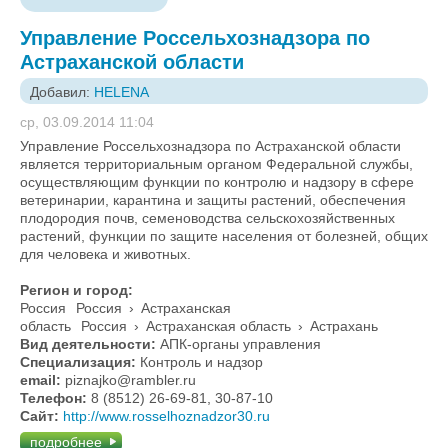
Управление Россельхознадзора по
Астраханской области
Добавил:
HELENA
ср, 03.09.2014 11:04
Управление Россельхознадзора по Астраханской области
является территориальным органом Федеральной службы,
осуществляющим функции по контролю и надзору в сфере
ветеринарии, карантина и защиты растений, обеспечения
плодородия почв, семеноводства сельскохозяйственных
растений, функции по защите населения от болезней, общих
для человека и животных.
Регион и город:
Россия
Россия
›
Астраханская
область
Россия
›
Астраханская область
›
Астрахань
Вид деятельности:
АПК-органы управления
Специализация:
Контроль и надзор
email:
piznajko@rambler.ru
Телефон:
8 (8512) 26-69-81, 30-87-10
Сайт:
http://www.rosselhoznadzor30.ru
подробнее