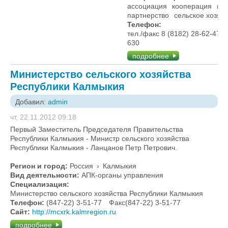
ассоциация
кооперация
не
партнерство
сельское хозяй
Телефон:
тел./факс 8 (8182) 28-62-47, 
630
подробнее
Министерство сельского хозяйства
Республики Калмыкия
Добавил:
admin
чт, 22.11.2012 09:18
Первый Заместитель Председателя Правительства
Республики Калмыкия - Министр сельского хозяйства
Республики Калмыкия - Ланцанов Петр Петрович.
Регион и город:
Россия
›
Калмыкия
Вид деятельности:
АПК-органы управления
Специализация:
Министерство сельского хозяйства Республики Калмыкия
Телефон:
(847-22) 3-51-77
Факс(847-22) 3-51-77
Сайт:
http://mcxrk.kalmregion.ru
подробнее