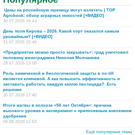
Цены на российскую пшеницу могут взлететь | TOP
Agrobook: обзор аграрных новостей [+ВИДЕО]
30.07.2026 16:43
День поля Кирова – 2026. Какой сорт оказался самым
урожайным? [+ВИДЕО]
31.07.2026 15:46
«Предприятие можно просто закрывать»: град уничтожил
половину виноградника Николая Молчанова
28.07.2026 13:08
Роль химической и биологической защиты в no-till
является ключевой. А как повысить эффективность и
заставить работать каждую каплю пестицида? Есть
решение
30.07.2026 17:40
Итоги жатвы в колхозе «50 лет Октября»: причина
высокого урожая и эксперимент с припосевным внесением
удобрения
06.08.2026 12:53
Ещё популярные темы