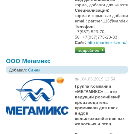
корма, добавки для животных
Специализация:
корма и кормовые добавки
email:
partner.116@yandex.ru
Телефон:
+7(937) 523-70-
50
+7(937)775-23-33
Сайт:
http://partner-kzn.ru/
подробнее
ООО Мегамикс
Добавил:
Санек
пн, 04.03.2019 12:54
Группа Компаний
«МЕГАМИКС» — это
ведущий российский
производитель
премиксов для всех
видов
сельскохозяйственных
животных и птиц.