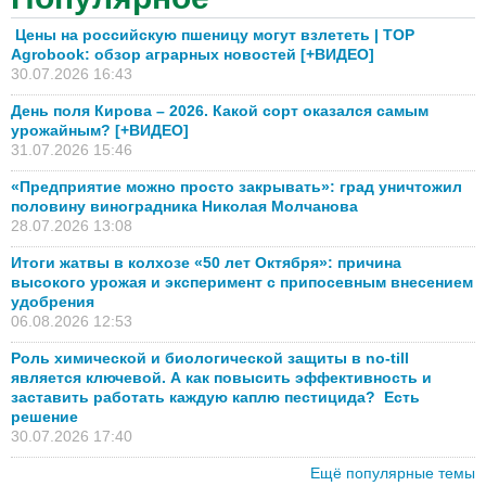
Цены на российскую пшеницу могут взлететь | TOP
Agrobook: обзор аграрных новостей [+ВИДЕО]
30.07.2026 16:43
День поля Кирова – 2026. Какой сорт оказался самым
урожайным? [+ВИДЕО]
31.07.2026 15:46
«Предприятие можно просто закрывать»: град уничтожил
половину виноградника Николая Молчанова
28.07.2026 13:08
Итоги жатвы в колхозе «50 лет Октября»: причина
высокого урожая и эксперимент с припосевным внесением
удобрения
06.08.2026 12:53
Роль химической и биологической защиты в no-till
является ключевой. А как повысить эффективность и
заставить работать каждую каплю пестицида? Есть
решение
30.07.2026 17:40
Ещё популярные темы