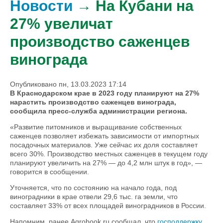
Новости
→ На Кубани на
27% увеличат
производство саженцев
винограда
Опубликовано пн, 13.03.2023 17:14
В Краснодарском крае в 2023 году планируют на 27%
нарастить производство саженцев винограда,
сообщила пресс-служба администрации региона.
«Развитие питомников и выращивание собственных
саженцев позволяет избежать зависимости от импортных
посадочных материалов. Уже сейчас их доля составляет
всего 30%. Производство местных саженцев в текущем году
планируют увеличить на 27% — до 4,2 млн штук в год», —
говорится в сообщении.
Уточняется, что по состоянию на начало года, под
виноградники в крае отвели 29,6 тыс. га земли, что
составляет 33% от всех площадей виноградников в России.
Напомним, ранее Agrobook.ru сообщал, что
господдержку