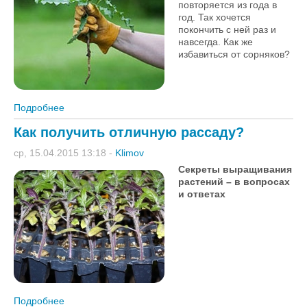
повторяется из года в
год. Так хочется
покончить с ней раз и
навсегда. Как же
избавиться от сорняков?
Подробнее
о Как избавиться от сорняков в саду и огороде
Как получить отличную рассаду?
ср, 15.04.2015 13:18
-
Klimov
Секреты выращивания
растений – в вопросах
и ответах
Подробнее
о Как получить отличную рассаду?