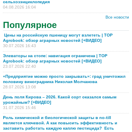
сельхозэнциклопедия
04.08.2026 16:04
Все новости
Популярное
Цены на российскую пшеницу могут взлететь | TOP
Agrobook: обзор аграрных новостей [+ВИДЕО]
30.07.2026 16:43
Элеваторы на стопе: навигация ограничена | TOP
Agrobook: обзор аграрных новостей [+ВИДЕО]
23.07.2026 22:40
«Предприятие можно просто закрывать»: град уничтожил
половину виноградника Николая Молчанова
28.07.2026 13:08
День поля Кирова – 2026. Какой сорт оказался самым
урожайным? [+ВИДЕО]
31.07.2026 15:46
Роль химической и биологической защиты в no-till
является ключевой. А как повысить эффективность и
заставить работать каждую каплю пестицида? Есть