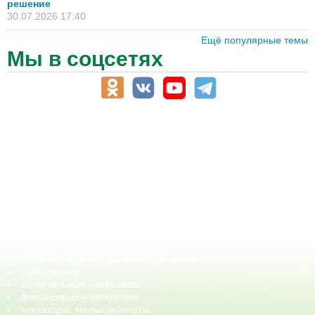
решение
30.07.2026 17:40
Ещё популярные темы
Мы в соцсетях
АПК-Каталог
АПК-органы управления
ветеринарные препараты, ветеринарные учреждения
ГСМ, биотопливо
корма, добавки для животных
оборудование для АПК, промышленное, весовое
обучение
сельхозпроизводители / сельхозпредприятия
сельхозтехника, запчасти
семена, посадочные материалы
средства защиты растений, удобрения
страхование
строительные материалы
финансовые учреждения
элеваторы, мелькомбинаты