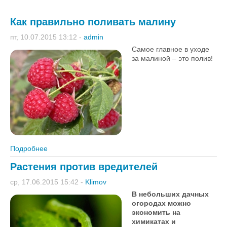
Как правильно поливать малину
пт, 10.07.2015 13:12
-
admin
Самое главное в уходе
за малиной – это полив!
Подробнее
о Как правильно поливать малину
Растения против вредителей
ср, 17.06.2015 15:42
-
Klimov
В небольших дачных
огородах можно
экономить на
химикатах и