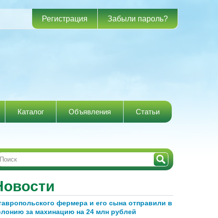
Регистрация
Забыли пароль?
Каталог
Объявления
Статьи
Новости
тавропольского фермера и его сына отправили в
олонию за махинацию на 24 млн рублей