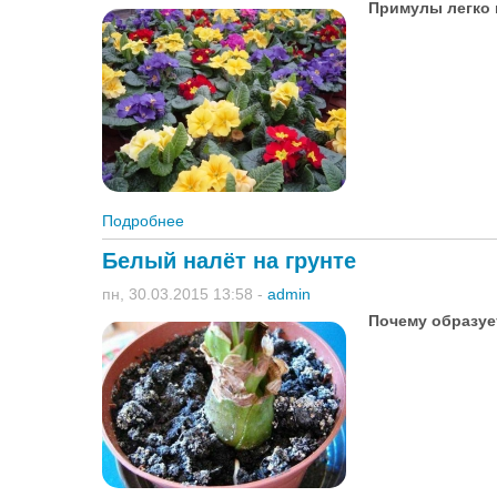
Примулы легко 
Подробнее
о Примула из семян
Белый налёт на грунте
пн, 30.03.2015 13:58
-
admin
Почему образуе