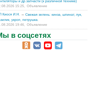
нтиляторы и др.запчасти (к различной технике)
.08.2026 15:25,
Объявление
П Киося И.Н.
→
Свежая зелень: кинза, шпинат, лук,
зилик, укроп, петрушка.
.08.2026 19:46,
Объявление
Мы в соцсетях