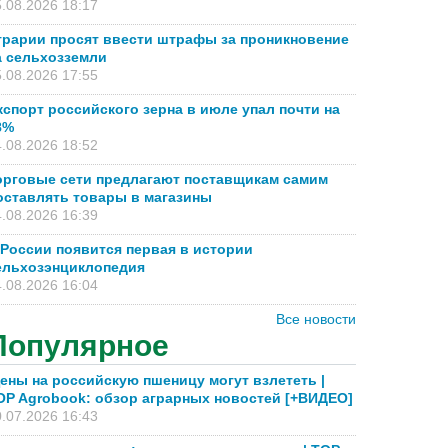
.08.2026 18:17
грарии просят ввести штрафы за проникновение
а сельхозземли
.08.2026 17:55
кспорт российского зерна в июле упал почти на
8%
.08.2026 18:52
орговые сети предлагают поставщикам самим
оставлять товары в магазины
.08.2026 16:39
 России появится первая в истории
ельхозэнциклопедия
.08.2026 16:04
Все новости
Популярное
ены на российскую пшеницу могут взлететь |
OP Agrobook: обзор аграрных новостей [+ВИДЕО]
.07.2026 16:43