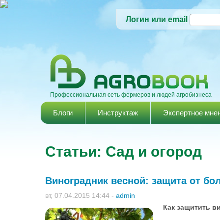
Логин или email
Профессиональная сеть фермеров и людей агробизнеса
Главное меню
Блоги
Инструктаж
Экспертное мне
Статьи: Сад и огород
Виноградник весной: защита от бо
вт, 07.04.2015 14:44
-
admin
Как защитить в