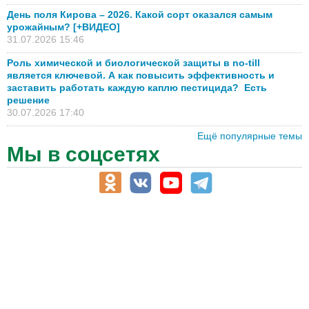
День поля Кирова – 2026. Какой сорт оказался самым
урожайным? [+ВИДЕО]
31.07.2026 15:46
Роль химической и биологической защиты в no-till
является ключевой. А как повысить эффективность и
заставить работать каждую каплю пестицида? Есть
решение
30.07.2026 17:40
Ещё популярные темы
Мы в соцсетях
АПК-Каталог
АПК-органы управления
ветеринарные препараты, ветеринарные учреждения
ГСМ, биотопливо
корма, добавки для животных
оборудование для АПК, промышленное, весовое
обучение