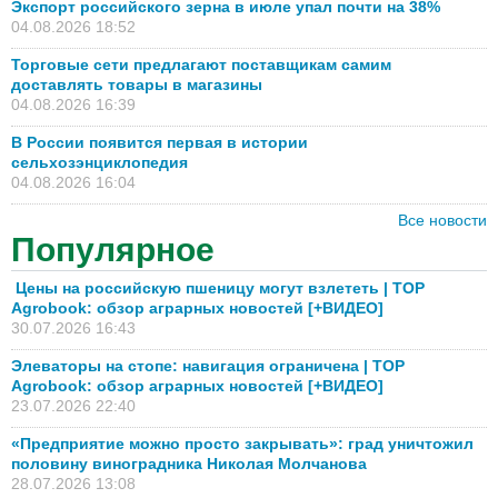
Экспорт российского зерна в июле упал почти на 38%
04.08.2026 18:52
Торговые сети предлагают поставщикам самим
доставлять товары в магазины
04.08.2026 16:39
В России появится первая в истории
сельхозэнциклопедия
04.08.2026 16:04
Все новости
Популярное
Цены на российскую пшеницу могут взлететь | TOP
Agrobook: обзор аграрных новостей [+ВИДЕО]
30.07.2026 16:43
Элеваторы на стопе: навигация ограничена | TOP
Agrobook: обзор аграрных новостей [+ВИДЕО]
23.07.2026 22:40
«Предприятие можно просто закрывать»: град уничтожил
половину виноградника Николая Молчанова
28.07.2026 13:08