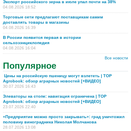
Экспорт российского зерна в июле упал почти на 38%
04.08.2026 18:52
Торговые сети предлагают поставщикам самим
доставлять товары в магазины
04.08.2026 16:39
В России появится первая в истории
сельхозэнциклопедия
04.08.2026 16:04
Все новости
Популярное
Цены на российскую пшеницу могут взлететь | TOP
Agrobook: обзор аграрных новостей [+ВИДЕО]
30.07.2026 16:43
Элеваторы на стопе: навигация ограничена | TOP
Agrobook: обзор аграрных новостей [+ВИДЕО]
23.07.2026 22:40
«Предприятие можно просто закрывать»: град уничтожил
половину виноградника Николая Молчанова
28.07.2026 13:08