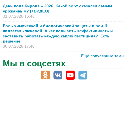
День поля Кирова – 2026. Какой сорт оказался самым
урожайным? [+ВИДЕО]
31.07.2026 15:46
Роль химической и биологической защиты в no-till
является ключевой. А как повысить эффективность и
заставить работать каждую каплю пестицида? Есть
решение
30.07.2026 17:40
Ещё популярные темы
Мы в соцсетях
АПК-Каталог
АПК-органы управления
ветеринарные препараты, ветеринарные учреждения
ГСМ, биотопливо
корма, добавки для животных
оборудование для АПК, промышленное, весовое
обучение