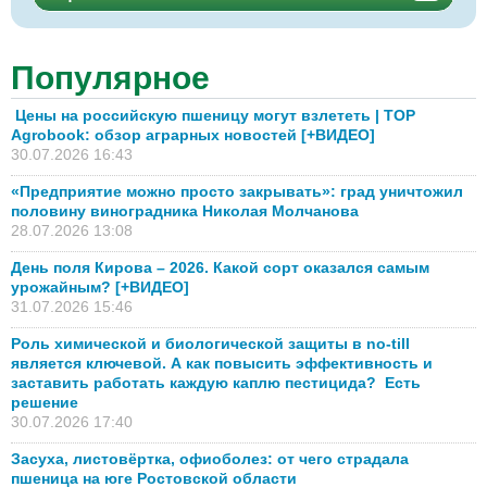
Популярное
Цены на российскую пшеницу могут взлететь | TOP
Agrobook: обзор аграрных новостей [+ВИДЕО]
30.07.2026 16:43
«Предприятие можно просто закрывать»: град уничтожил
половину виноградника Николая Молчанова
28.07.2026 13:08
День поля Кирова – 2026. Какой сорт оказался самым
урожайным? [+ВИДЕО]
31.07.2026 15:46
Роль химической и биологической защиты в no-till
является ключевой. А как повысить эффективность и
заставить работать каждую каплю пестицида? Есть
решение
30.07.2026 17:40
Засуха, листовёртка, офиоболез: от чего страдала
пшеница на юге Ростовской области