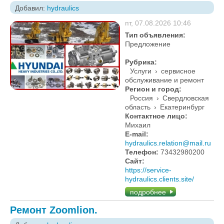
Добавил:
hydraulics
пт, 07.08.2026 10:46
Тип объявления:
Предложение
Рубрика:
Услуги
›
сервисное
обслуживание и ремонт
Регион и город:
Россия
›
Свердловская
область
›
Екатеринбург
Контактное лицо:
Михаил
E-mail:
hydraulics.relation@mail.ru
Телефон:
73432980200
Сайт:
https://service-
hydraulics.clients.site/
подробнее
Ремонт Zoomlion.