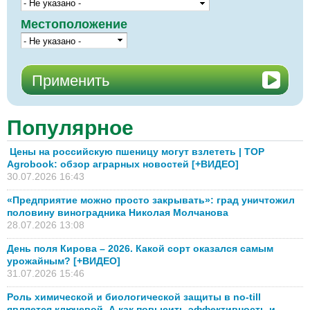
Местоположение
Популярное
Цены на российскую пшеницу могут взлететь | TOP
Agrobook: обзор аграрных новостей [+ВИДЕО]
30.07.2026 16:43
«Предприятие можно просто закрывать»: град уничтожил
половину виноградника Николая Молчанова
28.07.2026 13:08
День поля Кирова – 2026. Какой сорт оказался самым
урожайным? [+ВИДЕО]
31.07.2026 15:46
Роль химической и биологической защиты в no-till
является ключевой. А как повысить эффективность и