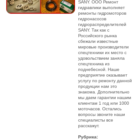
SANY. ООО Ремонт
гидравлики выполняет
ремонты гидромоторов
гидронасосов
гидрораспределителей
SANY. Так как с
Российского рынка
сбежали известные
мировые производители
спецтехники их место с
удовольствием заняла
спецтехника из
поднебесной. Наше
предприятие оказывает
услугу по ремонту данной
продукции нам это
знакома. Дополнительно
мы даем гарантии нашим
клиентам 1 год или 1000
моточасов. Остались
вопросы звоните наши
специалисты все
расскажут.
Рубрика: