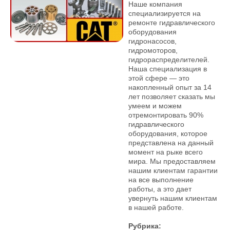
Наше компания
специализируется на
ремонте гидравлического
оборудования
гидронасосов,
гидромоторов,
гидрораспределителей.
Наша специализация в
этой сфере — это
накопленный опыт за 14
лет позволяет сказать мы
умеем и можем
отремонтировать 90%
гидравлического
оборудования, которое
представлена на данный
момент на рыке всего
мира. Мы предоставляем
нашим клиентам гарантии
на все выполнение
работы, а это дает
увернуть нашим клиентам
в нашей работе.
Рубрика: