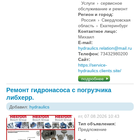
Услуги
›
сервисное
обслуживание и ремонт
Регион и город:
Россия
›
Свердловская
область
›
Екатеринбург
Контактное лицо:
Михаил
E-mail:
hydraulics.relation@mail.ru
Телефон:
73432980200
Сайт:
https://service-
hydraulics.clients.site/
подробнее
Ремонт гидронасоса с погрузчика
либхерр.
Добавил:
hydraulics
пт, 07.08.2026 10:43
Тип объявления:
Предложение