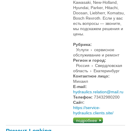
Kawasaki, New-Holland,
Hyundai, Parker, Hitachi,
Doosan, Liebherr, Komatsu,
Bosch Rexroth. Если у вас
есть вопросы — звоните,
мы подскажем решения и
цены.
Рубрика:
Услуги
›
сервисное
обслуживание и ремонт
Регион и город:
Россия
›
Свердловская
область
›
Екатеринбург
Контактное лицо:
Михаил
E-mail:
hydraulics.relation@mail.ru
Телефон:
73432980200
Сайт:
https://service-
hydraulics.clients.site/
подробнее
Ремонт Lonking.