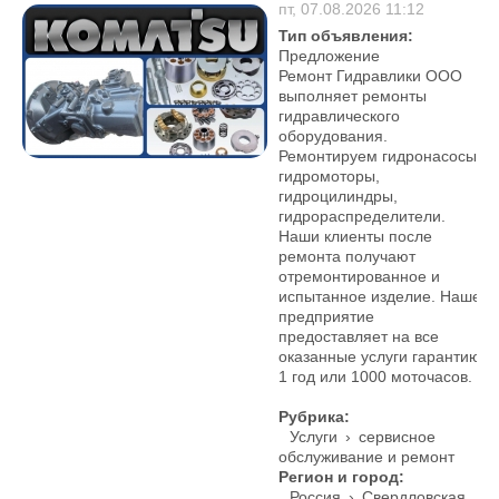
пт, 07.08.2026 11:12
Тип объявления:
Предложение
Ремонт Гидравлики ООО
выполняет ремонты
гидравлического
оборудования.
Ремонтируем гидронасосы,
гидромоторы,
гидроцилиндры,
гидрораспределители.
Наши клиенты после
ремонта получают
отремонтированное и
испытанное изделие. Наше
предприятие
предоставляет на все
оказанные услуги гарантию
1 год или 1000 моточасов.
Рубрика:
Услуги
›
сервисное
обслуживание и ремонт
Регион и город:
Россия
›
Свердловская