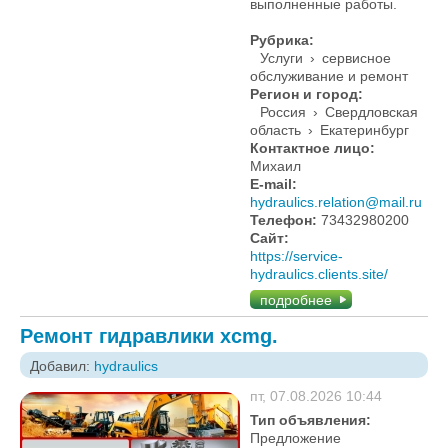
выполненные работы.
Рубрика:
Услуги
›
сервисное
обслуживание и ремонт
Регион и город:
Россия
›
Свердловская
область
›
Екатеринбург
Контактное лицо:
Михаил
E-mail:
hydraulics.relation@mail.ru
Телефон:
73432980200
Сайт:
https://service-
hydraulics.clients.site/
подробнее
Ремонт гидравлики xcmg.
Добавил:
hydraulics
пт, 07.08.2026 10:44
Тип объявления:
Предложение