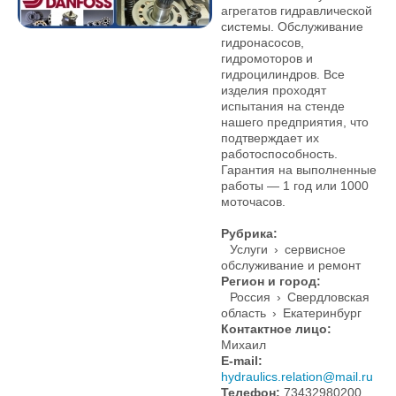
агрегатов гидравлической
системы. Обслуживание
гидронасосов,
гидромоторов и
гидроцилиндров. Все
изделия проходят
испытания на стенде
нашего предприятия, что
подтверждает их
работоспособность.
Гарантия на выполненные
работы — 1 год или 1000
моточасов.
Рубрика:
Услуги
›
сервисное
обслуживание и ремонт
Регион и город:
Россия
›
Свердловская
область
›
Екатеринбург
Контактное лицо:
Михаил
E-mail:
hydraulics.relation@mail.ru
Телефон:
73432980200