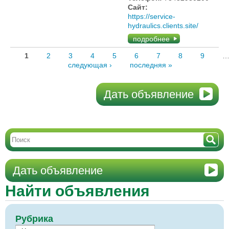
Сайт:
https://service-
hydraulics.clients.site/
подробнее
1
2
3
4
5
6
7
8
9
следующая ›
последняя »
Дать объявление
Дать объявление
Найти объявления
Рубрика