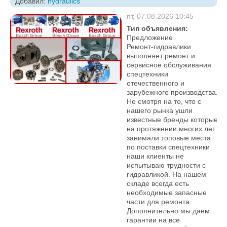
Добавил:
hydraulics
пт, 07.08.2026 10:45
Тип объявления:
Предложение
Ремонт-гидравлики
выполняет ремонт и
сервисное обслуживания
спецтехники
отечественного и
зарубежного производства.
Не смотря на то, что с
нашего рынка ушли
известные бренды которые
на протяжении многих лет
занимали топовые места
по поставки спецтехники
наши клиенты не
испытываю трудности с
гидравликой. На нашем
складе всегда есть
необходимые запасные
части для ремонта.
Дополнительно мы даем
гарантии на все