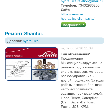
hydraulics.relation@mail.ru
Телефон:
73432980200
Сайт:
https://service-
hydraulics.clients.site/
подробнее
Ремонт Shantui.
Добавил:
hydraulics
пт, 07.08.2026 11:09
Тип объявления:
Предложение
Мы специализируемся на
ремонте гидравлических
систем: насосов, моторов,
блоков управления и
другой продукции. За годы
работы освоена большая
часть ассортимента
ведущих производителей:
Linde, Terex, Caterpillar
(Cat), Sauer-Danfoss,
Fuchs, JCB, KPM,