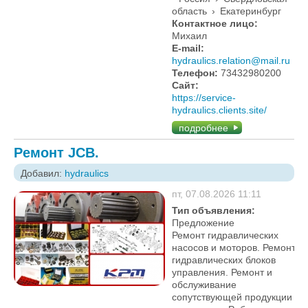
область
›
Екатеринбург
Контактное лицо:
Михаил
E-mail:
hydraulics.relation@mail.ru
Телефон:
73432980200
Сайт:
https://service-
hydraulics.clients.site/
подробнее
Ремонт JCB.
Добавил:
hydraulics
пт, 07.08.2026 11:11
Тип объявления:
Предложение
Ремонт гидравлических
насосов и моторов. Ремонт
гидравлических блоков
управления. Ремонт и
обслуживание
сопутствующей продукции