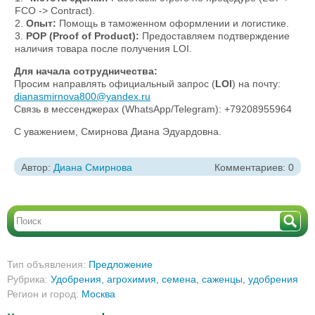
FCO -> Contract).
Опыт:
Помощь в таможенном оформлении и логистике.
POP (Proof of Product):
Предоставляем подтверждение
наличия товара после получения LOI.
Для начала сотрудничества:
Просим направлять официальный запрос (
LOI
) на почту:
dianasmirnova800@yandex.ru
Связь в мессенджерах (WhatsApp/Telegram): +79208955964
С уважением, Смирнова Диана Эдуардовна.
Автор:
Диана Смирнова
Комментариев: 0
Тип объявления:
Предложение
Рубрика:
Удобрения, агрохимия, семена, саженцы
,
удобрения
Регион и город:
Москва