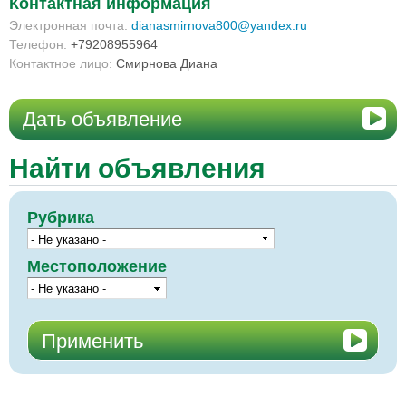
Контактная информация
Электронная почта:
dianasmirnova800@yandex.ru
Телефон:
+79208955964
Контактное лицо:
Смирнова Диана
Дать объявление
Найти объявления
Рубрика
Местоположение