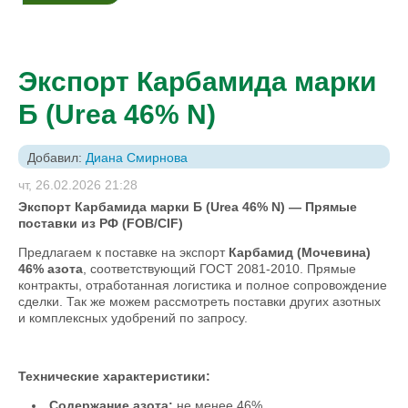
Экспорт Карбамида марки
Б (Urea 46% N)
Добавил:
Диана Смирнова
чт, 26.02.2026 21:28
Экспорт Карбамида марки Б (Urea 46% N) — Прямые
поставки из РФ (FOB/CIF)
Предлагаем к поставке на экспорт
Карбамид (Мочевина)
46% азота
, соответствующий ГОСТ 2081-2010. Прямые
контракты, отработанная логистика и полное сопровождение
сделки. Так же можем рассмотреть поставки других азотных
и комплексных удобрений по запросу.
Технические характеристики:
Содержание азота:
не менее 46%