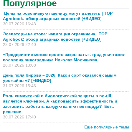
Популярное
Цены на российскую пшеницу могут взлететь | TOP
Agrobook: обзор аграрных новостей [+ВИДЕО]
30.07.2026 16:43
Элеваторы на стопе: навигация ограничена | TOP
Agrobook: обзор аграрных новостей [+ВИДЕО]
23.07.2026 22:40
«Предприятие можно просто закрывать»: град уничтожил
половину виноградника Николая Молчанова
28.07.2026 13:08
День поля Кирова – 2026. Какой сорт оказался самым
урожайным? [+ВИДЕО]
31.07.2026 15:46
Роль химической и биологической защиты в no-till
является ключевой. А как повысить эффективность и
заставить работать каждую каплю пестицида? Есть
решение
30.07.2026 17:40
Ещё популярные темы