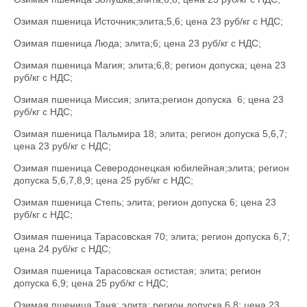
Озимая пшеница Источник;элита;5,6; цена 23 руб/кг с НДС;
Озимая пшеница Люда; элита;6; цена 23 руб/кг с НДС;
Озимая пшеница Магия; элита;6,8; регион допуска; цена 23
руб/кг с НДС;
Озимая пшеница Миссия; элита;регион допуска 6; цена 23
руб/кг с НДС;
Озимая пшеница Пальмира 18; элита; регион допуска 5,6,7;
цена 23 руб/кг с НДС;
Озимая пшеница Северодонецкая юбилейная;элита; регион
допуска 5,6,7,8,9; цена 25 руб/кг с НДС;
Озимая пшеница Степь; элита; регион допуска 6; цена 23
руб/кг с НДС;
Озимая пшеница Тарасовская 70; элита; регион допуска 6,7;
цена 24 руб/кг с НДС;
Озимая пшеница Тарасовская остистая; элита; регион
допуска 6,9; цена 25 руб/кг с НДС;
Озимая пшеница Таня; элита; регион допуска 6,8; цена 23