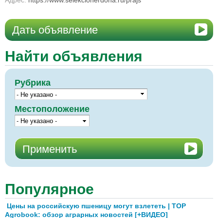
Адрес:
https://www.selekcionerdona.ru/prajs
Дать объявление
Найти объявления
Рубрика
Местоположение
Популярное
Цены на российскую пшеницу могут взлететь | TOP
Agrobook: обзор аграрных новостей [+ВИДЕО]