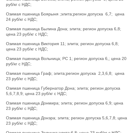
руб/кг с НДС;
Озимая пшеница Боярыня ;элита;регион допуска 6,7; цена
24 руб/кг с НДС;
Озимая пшеница Былина Дона; элита; регион допуска 6,8;
цена 23 руб/кг с НДС;
Озимая пшеница Виктория 11; элита; регион допуска 6,8;
цена 23 руб/кг с НДС;
Озимая пшеница Вольница; РС 1; регион допуска 6,; цена 20
руб/кг с НДС;
Озимая пшеница Граф; элита;регион допуска 2,3,6,8; цена
23 руб/кг с НДС;
Озимая пшеница Губернатор Дона; элита; регион допуска
5,6,7,8,9; цена 23 руб/кг с НДС;
Озимая пшеница Донмира; элита; регион допуска 6,9; цена
23 руб/кг с НДС;
Озимая пшеница Донэра; элита; регион допуска 5,6,7,8; цена
23 руб/кг с НДС;
Озимая пшеница Золушка;элита;6,8; цена 23 руб/кг с НДС;