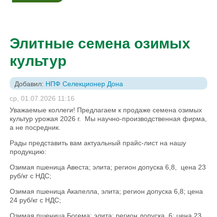
Элитные семена озимых
культур
Добавил:
НПФ Селекционер Дона
ср, 01.07.2026 11:16
Уважаемые коллеги! Предлагаем к продаже семена озимых
культур урожая 2026 г. Мы научно-производственная фирма,
а не посредник.
Рады представить вам актуальный прайс-лист на нашу
продукцию:
Озимая пшеница Авеста; элита; регион допуска 6,8, цена 23
руб/кг с НДС;
Озимая пшеница Акапелла, элита; регион допуска 6,8; цена
24 руб/кг с НДС;
Озимая пшеница Богема; элита; регион допуска 6; цена 23