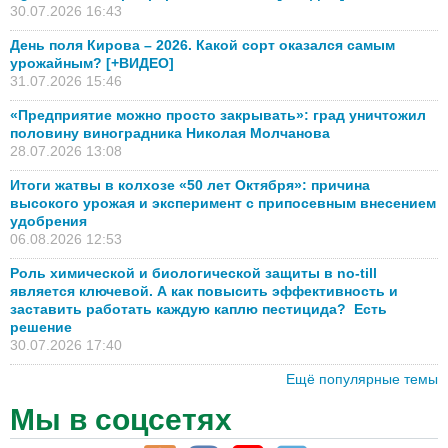
30.07.2026 16:43
День поля Кирова – 2026. Какой сорт оказался самым
урожайным? [+ВИДЕО]
31.07.2026 15:46
«Предприятие можно просто закрывать»: град уничтожил
половину виноградника Николая Молчанова
28.07.2026 13:08
Итоги жатвы в колхозе «50 лет Октября»: причина
высокого урожая и эксперимент с припосевным внесением
удобрения
06.08.2026 12:53
Роль химической и биологической защиты в no-till
является ключевой. А как повысить эффективность и
заставить работать каждую каплю пестицида? Есть
решение
30.07.2026 17:40
Ещё популярные темы
Мы в соцсетях