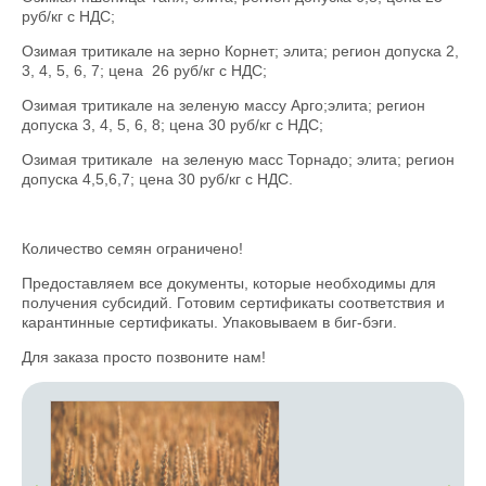
руб/кг с НДС;
Озимая тритикале на зерно Корнет; элита; регион допуска 2,
3, 4, 5, 6, 7; цена 26 руб/кг с НДС;
Озимая тритикале на зеленую массу Арго;элита; регион
допуска 3, 4, 5, 6, 8; цена 30 руб/кг с НДС;
Озимая тритикале на зеленую масс Торнадо; элита; регион
допуска 4,5,6,7; цена 30 руб/кг с НДС.
Количество семян ограничено!
Предоставляем все документы, которые необходимы для
получения субсидий. Готовим сертификаты соответствия и
карантинные сертификаты. Упаковываем в биг-бэги.
Для заказа просто позвоните нам!