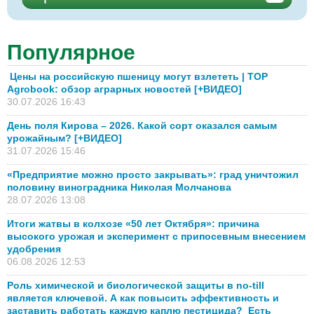
Популярное
Цены на российскую пшеницу могут взлететь | TOP
Agrobook: обзор аграрных новостей [+ВИДЕО]
30.07.2026 16:43
День поля Кирова – 2026. Какой сорт оказался самым
урожайным? [+ВИДЕО]
31.07.2026 15:46
«Предприятие можно просто закрывать»: град уничтожил
половину виноградника Николая Молчанова
28.07.2026 13:08
Итоги жатвы в колхозе «50 лет Октября»: причина
высокого урожая и эксперимент с припосевным внесением
удобрения
06.08.2026 12:53
Роль химической и биологической защиты в no-till
является ключевой. А как повысить эффективность и
заставить работать каждую каплю пестицида? Есть