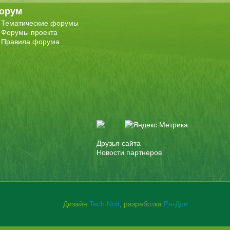
орум
Тематические форумы
Форумы проекта
Правила форума
Друзья сайта
Новости партнеров
Дизайн
Tech Noir
, разработка
Ра-Дон