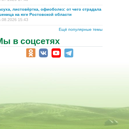
асуха, листовёртка, офиоболез: от чего страдала
шеница на юге Ростовской области
.08.2026 15:43
Ещё популярные темы
Мы в соцсетях