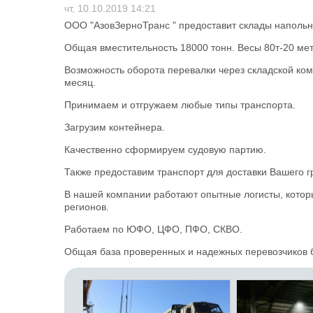
чт, 10.10.2019 14:21
ООО "АзовЗерноТранс " предоставит склады напольно
Общая вместительность 18000 тонн. Весы 80т-20 ме
Возможность оборота перевалки через складской ком
месяц.
Принимаем и отгружаем любые типы транспорта.
Загрузим контейнера.
Качественно сформируем судовую партию.
Также предоставим транспорт для доставки Вашего гр
В нашей компании работают опытные логисты, кото
регионов.
Работаем по ЮФО, ЦФО, ПФО, СКВО.
Общая база проверенных и надежных перевозчиков б