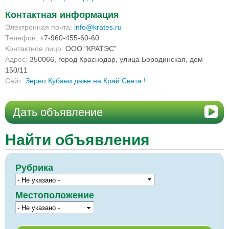
Контактная информация
Электронная почта:
info@krates.ru
Телефон:
+7-960-455-60-60
Контактное лицо:
ООО "КРАТЭС"
Адрес:
350066, город Краснодар, улица Бородинская, дом
150/11
Сайт:
Зерно Кубани даже на Край Света !
Дать объявление
Найти объявления
Рубрика
Местоположение