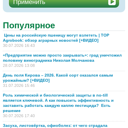
Популярное
Цены на российскую пшеницу могут взлететь | TOP
Agrobook: обзор аграрных новостей [+ВИДЕО]
30.07.2026 16:43
«Предприятие можно просто закрывать»: град уничтожил
половину виноградника Николая Молчанова
28.07.2026 13:08
День поля Кирова – 2026. Какой сорт оказался самым
урожайным? [+ВИДЕО]
31.07.2026 15:46
Роль химической и биологической защиты в no-till
является ключевой. А как повысить эффективность и
заставить работать каждую каплю пестицида? Есть
решение
30.07.2026 17:40
Засуха, листовёртка, офиоболез: от чего страдала