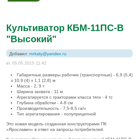
Культиватор КБМ-11ПС-В
"Высокий"
Добавил:
mrkaty@yandex.ru
вт, 05.05.2015 11:42
Габаритные размеры рабочие (транспортные) - 6,9 (5,4)
х 10,9 (4) х 1,1 (2,8) м
Масса - 2, 9 т
Ширина захвата - 11 м
Агрегатируется с тракторами класса тяги - 4 тс
Глубина обработки - 4-8 см
Производительность - 7,5-8,5 га/ч
Тип агрегатирования - полуприцепной
Это новая модель созданная конструкторами ПК
«Ярославич» в ответ на запросы потребителей.