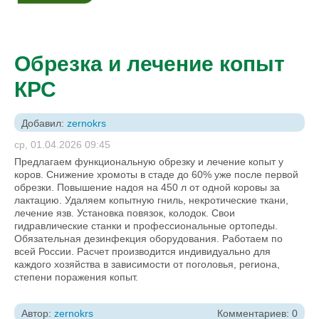
Обрезка и лечение копыт
КРС
Добавил:
zernokrs
ср, 01.04.2026 09:45
Предлагаем функциональную обрезку и лечение копыт у
коров. Снижение хромоты в стаде до 60% уже после первой
обрезки. Повышение надоя на 450 л от одной коровы за
лактацию. Удаляем копытную гниль, некротические ткани,
лечение язв. Установка повязок, колодок. Свои
гидравлические станки и профессиональные ортопеды.
Обязательная дезинфекция оборудования. Работаем по
всей России. Расчет производится индивидуально для
каждого хозяйства в зависимости от поголовья, региона,
степени поражения копыт.
Автор:
zernokrs
Комментариев: 0