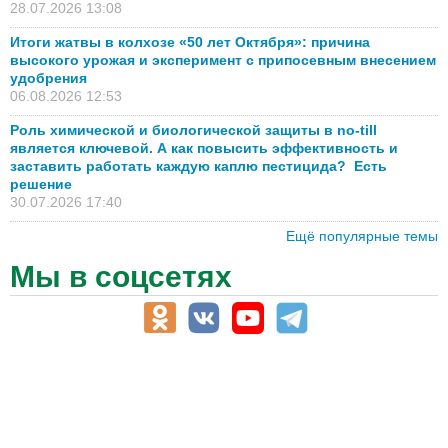
28.07.2026 13:08
Итоги жатвы в колхозе «50 лет Октября»: причина
высокого урожая и эксперимент с припосевным внесением
удобрения
06.08.2026 12:53
Роль химической и биологической защиты в no-till
является ключевой. А как повысить эффективность и
заставить работать каждую каплю пестицида? Есть
решение
30.07.2026 17:40
Ещё популярные темы
Мы в соцсетях
АПК-Каталог
АПК-органы управления
ветеринарные препараты, ветеринарные учреждения