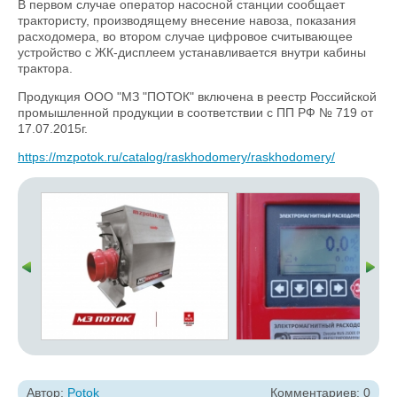
В первом случае оператор насосной станции сообщает
трактористу, производящему внесение навоза, показания
расходомера, во втором случае цифровое считывающее
устройство с ЖК-дисплеем устанавливается внутри кабины
трактора.
Продукция ООО "МЗ "ПОТОК" включена в реестр Российской
промышленной продукции в соответствии с ПП РФ № 719 от
17.07.2015г.
https://mzpotok.ru/catalog/raskhodomery/raskhodomery/
Автор:
Potok
Комментариев: 0