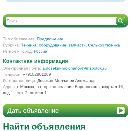
Тип объявления:
Предложение
Рубрика:
Техника, оборудование, запчасти
,
Сельхоз техника
Регион и город:
Россия
Контактная информация
Электронная почта:
a.dosekin-molchanov@mzpotok.ru
Телефон:
+79152801269
Контактное лицо:
Досекин-Молчанов Александр
Адрес:
г. Москва, вн.тер.г. поселение Вороновское, квартал 16,
влд.1., стр. 2, помещ.1
Дать объявление
Найти объявления