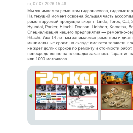
вт, 07.07.2026 15:46
Мы занимаемся ремонтом гидронасосов, гидромоторо
На текущий момент освоена большая часть ассортим
ремонтируемой продукции входят: Linde, Terex, Cat, 
Hyundai, Parker, Hitachi, Doosan, Liebherr, Komatsu,
Специализация нашего предприятия — ремонтно-сер
Hitachi. Уже 14 лет мы занимаемся ремонтом и диаг
минимальные сроки: на складе имеются запчасти к о
не ждет долгих сроков по ремонту и стоимости рабо
непосредственно на площадке заказчика. Гарантия н
или 1000 моточасов.