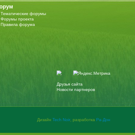
орум
Тематические форумы
Форумы проекта
Правила форума
Друзья сайта
Новости партнеров
Дизайн
Tech Noir
, разработка
Ра-Дон