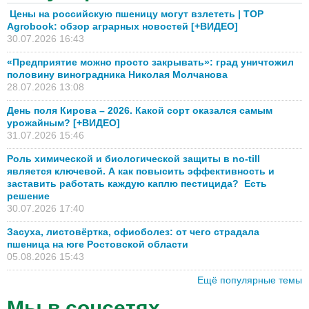
Цены на российскую пшеницу могут взлететь | TOP
Agrobook: обзор аграрных новостей [+ВИДЕО]
30.07.2026 16:43
«Предприятие можно просто закрывать»: град уничтожил
половину виноградника Николая Молчанова
28.07.2026 13:08
День поля Кирова – 2026. Какой сорт оказался самым
урожайным? [+ВИДЕО]
31.07.2026 15:46
Роль химической и биологической защиты в no-till
является ключевой. А как повысить эффективность и
заставить работать каждую каплю пестицида? Есть
решение
30.07.2026 17:40
Засуха, листовёртка, офиоболез: от чего страдала
пшеница на юге Ростовской области
05.08.2026 15:43
Ещё популярные темы
Мы в соцсетях