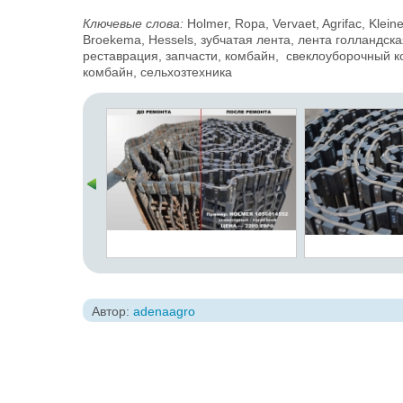
Ключевые слова:
Holmer, Ropa, Vervaet, Agrifac, Klei
Broekema, Hessels, зубчатая лента, лента голландска
реставрация, запчасти, комбайн, свеклоуборочный ко
комбайн, сельхозтехника
Автор:
adenaagro