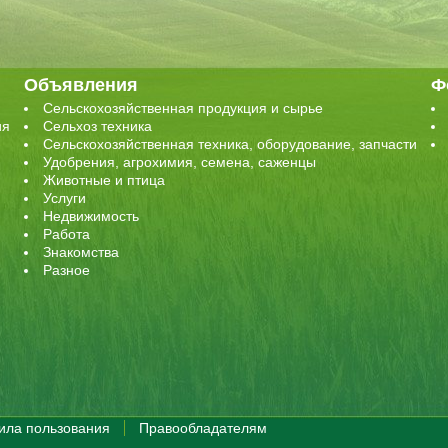
Объявления
Ф
Сельскохозяйственная продукция и сырье
ия
Сельхоз техника
Сельскохозяйственная техника, оборудование, запчасти
Удобрения, агрохимия, семена, саженцы
Животные и птица
Услуги
Недвижимость
Работа
Знакомства
Разное
ила пользования
Правообладателям