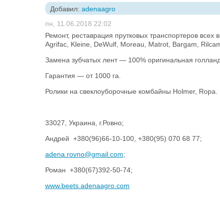
Добавил:
adenaagro
пн, 11.06.2018 22:02
Ремонт, реставрация прутковых транспортеров всех в
Agrifac, Kleine, DeWulf, Moreau, Matrot, Bargam, Rilca
Замена зубчатых лент — 100% оригинальная голланд
Гарантия — от 1000 га.
Ролики на свеклоуборочные комбайны Holmer, Ropa.
33027, Украина, г.Ровно;
Андрей +380(96)66-10-100, +380(95) 070 68 77;
adena.rovno@gmail.com
;
Роман +380(67)392-50-74;
www.beets.adenaagro.com