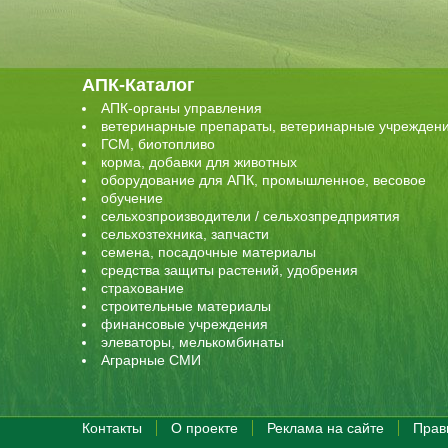
АПК-Каталог
АПК-органы управления
ветеринарные препараты, ветеринарные учрежден
ГСМ, биотопливо
корма, добавки для животных
оборудование для АПК, промышленное, весовое
обучение
сельхозпроизводители / сельхозпредприятия
сельхозтехника, запчасти
семена, посадочные материалы
средства защиты растений, удобрения
страхование
строительные материалы
финансовые учреждения
элеваторы, мелькомбинаты
Аграрные СМИ
Контакты
О проекте
Реклама на сайте
Прав