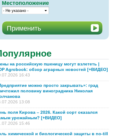
Местоположение
Популярное
ены на российскую пшеницу могут взлететь |
OP Agrobook: обзор аграрных новостей [+ВИДЕО]
.07.2026 16:43
Предприятие можно просто закрывать»: град
ничтожил половину виноградника Николая
олчанова
.07.2026 13:08
ень поля Кирова – 2026. Какой сорт оказался
амым урожайным? [+ВИДЕО]
.07.2026 15:46
оль химической и биологической защиты в no-till