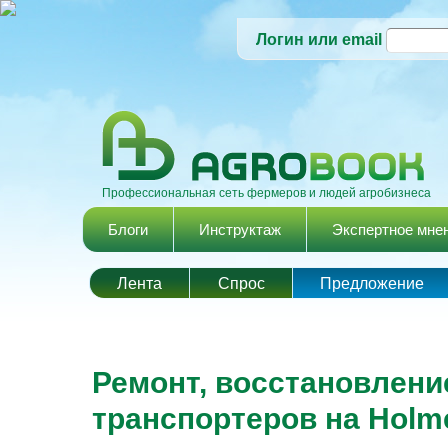
Логин или email
Профессиональная сеть фермеров и людей агробизнеса
Главное меню
Блоги
Инструктаж
Экспертное мне
Лента
Спрос
Предложение
Ремонт, восстановлени
транспортеров на Holm