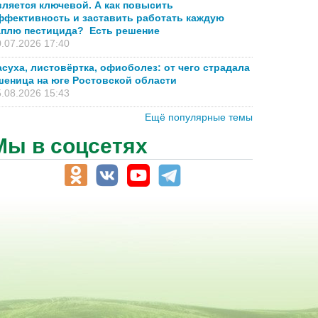
вляется ключевой. А как повысить
ффективность и заставить работать каждую
аплю пестицида? Есть решение
.07.2026 17:40
асуха, листовёртка, офиоболез: от чего страдала
шеница на юге Ростовской области
.08.2026 15:43
Ещё популярные темы
Мы в соцсетях