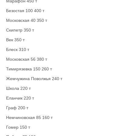
Марафон 450 т
Безостая 100 400 т
Московская 40 350 т
Скипетр 350 т
Век 350 т
Блеск 310 т
Московская 56 380 т
Тимирязевка 150 260 т
Жемчужина Поволжья 240 т
Школа 220 т
Еланчик 220 т
Граф 200 т
Немчиновская 85 160 т
Гомер 150 т