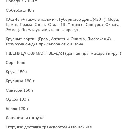
Победа 75 150 т
Собербаш 48 т
Юка 45 т+ также в наличии: Губернатор Дона (420 т), Мера,
Ермак, Поэма, Степь, Стиль 18, Фотинья, Снигурка, Синева,
Эмма (объемы уточняйте по запросу).
Крупные партии (Гром, Алексеич, Энигма, Льговская 4) –
возможна скидка при заборе от 200 тонн.
ПШЕНИЦА ОЗИМАЯ ТВЕРДАЯ (ценная, для макарон и круп)
Сорт Тонн
Круча 150 т
Крупинка 180 т
Синьора 150 т
Одари 100 т
Бэлла 120 т
Логистика и отгрузка
Отгрузка: доставка транспортом Авто или ЖД.