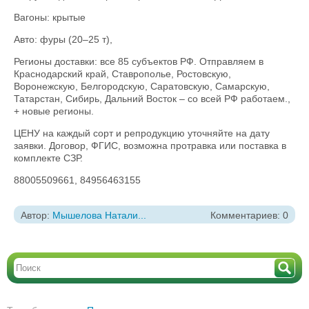
Вагоны: крытые
Авто: фуры (20–25 т),
Регионы доставки: все 85 субъектов РФ. Отправляем в
Краснодарский край, Ставрополье, Ростовскую,
Воронежскую, Белгородскую, Саратовскую, Самарскую,
Татарстан, Сибирь, Дальний Восток – со всей РФ работаем.,
+ новые регионы.
ЦЕНУ на каждый сорт и репродукцию уточняйте на дату
заявки. Договор, ФГИС, возможна протравка или поставка в
комплекте СЗР.
88005509661, 84956463155
Автор:
Мышелова Натали...
Комментариев: 0