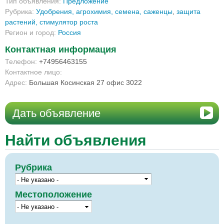
Тип объявления:
Предложение
Рубрика:
Удобрения, агрохимия, семена, саженцы
,
защита
растений, стимулятор роста
Регион и город:
Россия
Контактная информация
Телефон:
+74956463155
Контактное лицо:
Адрес:
Большая Косинская 27 офис 3022
Дать объявление
Найти объявления
Рубрика
Местоположение