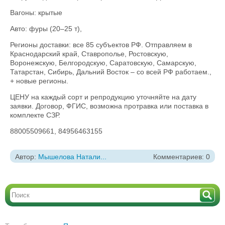
Вагоны: крытые
Авто: фуры (20–25 т),
Регионы доставки: все 85 субъектов РФ. Отправляем в
Краснодарский край, Ставрополье, Ростовскую,
Воронежскую, Белгородскую, Саратовскую, Самарскую,
Татарстан, Сибирь, Дальний Восток – со всей РФ работаем.,
+ новые регионы.
ЦЕНУ на каждый сорт и репродукцию уточняйте на дату
заявки. Договор, ФГИС, возможна протравка или поставка в
комплекте СЗР.
88005509661, 84956463155
Автор:
Мышелова Натали...
Комментариев: 0