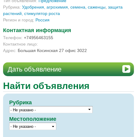
Тип объявления:
Предложение
Рубрика:
Удобрения, агрохимия, семена, саженцы
,
защита
растений, стимулятор роста
Регион и город:
Россия
Контактная информация
Телефон:
+74956463155
Контактное лицо:
Адрес:
Большая Косинская 27 офис 3022
Дать объявление
Найти объявления
Рубрика
Местоположение