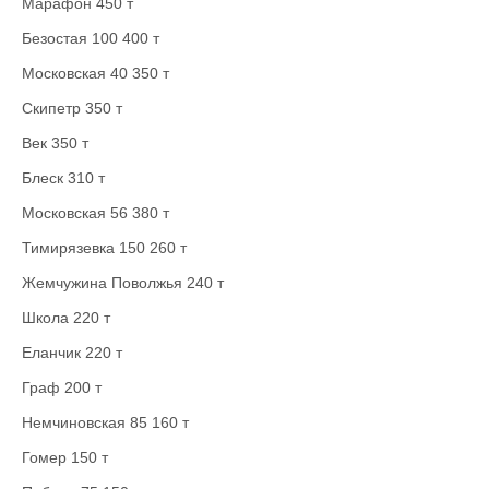
Марафон 450 т
Безостая 100 400 т
Московская 40 350 т
Скипетр 350 т
Век 350 т
Блеск 310 т
Московская 56 380 т
Тимирязевка 150 260 т
Жемчужина Поволжья 240 т
Школа 220 т
Еланчик 220 т
Граф 200 т
Немчиновская 85 160 т
Гомер 150 т