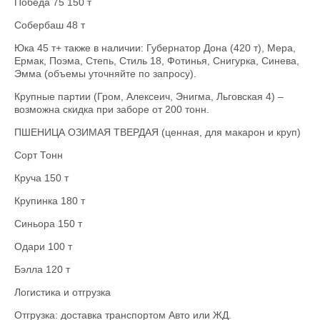
Победа 75 150 т
Собербаш 48 т
Юка 45 т+ также в наличии: Губернатор Дона (420 т), Мера,
Ермак, Поэма, Степь, Стиль 18, Фотинья, Снигурка, Синева,
Эмма (объемы уточняйте по запросу).
Крупные партии (Гром, Алексеич, Энигма, Льговская 4) –
возможна скидка при заборе от 200 тонн.
ПШЕНИЦА ОЗИМАЯ ТВЕРДАЯ (ценная, для макарон и круп)
Сорт Тонн
Круча 150 т
Крупинка 180 т
Синьора 150 т
Одари 100 т
Бэлла 120 т
Логистика и отгрузка
Отгрузка: доставка транспортом Авто или ЖД.