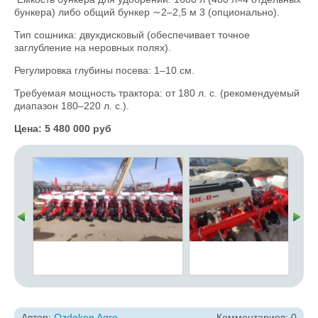
бункера) либо общий бункер ∼2–2,5 м 3 (опционально).
Тип сошника: двухдисковый (обеспечивает точное
заглубление на неровных полях).
Регулировка глубины посева: 1–10 см.
Требуемая мощность трактора: от 180 л. с. (рекомендуемый
диапазон 180–220 л. с.).
Цена: 5 480 000 руб
Автор:
Ozdoken Agro
Комментариев: 0