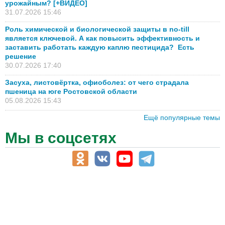
урожайным? [+ВИДЕО]
31.07.2026 15:46
Роль химической и биологической защиты в no-till
является ключевой. А как повысить эффективность и
заставить работать каждую каплю пестицида? Есть
решение
30.07.2026 17:40
Засуха, листовёртка, офиоболез: от чего страдала
пшеница на юге Ростовской области
05.08.2026 15:43
Ещё популярные темы
Мы в соцсетях
АПК-Каталог
АПК-органы управления
ветеринарные препараты, ветеринарные учреждения