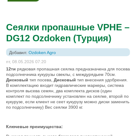
Сеялки пропашные VPHE –
DG12 Ozdoken (Турция)
Добавил:
Ozdoken Agro
пт, 08.05.2026 07:20
12ти
рядковая пропашная сеялка предназначена для посева
подсолнечника кукурузы свеклы, с междурядьем 70см.
Дисковый
тип посева,
Дисковый
тип внесения удобрения.
В комплектацию входит гидравлические маркеры, система
контроля высева семян, два комплекта дисков (один
комплект по подсолнечнику установлен на сеялке, второй по
кукурузе, если клиент не сеет кукурузу можно диски заменить
по подсолнечнику) Вес сеялки 3900 кг.
Ключевые преимущества: