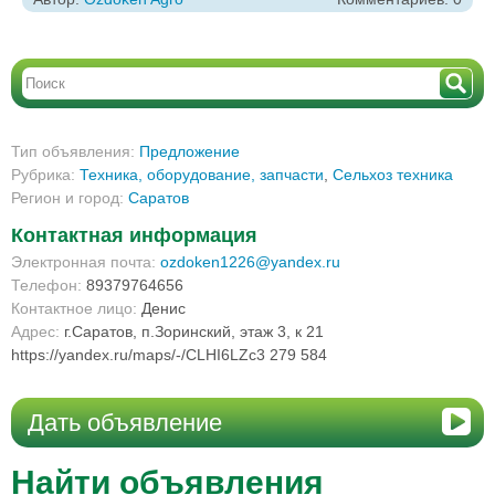
Тип объявления:
Предложение
Рубрика:
Техника, оборудование, запчасти
,
Сельхоз техника
Регион и город:
Саратов
Контактная информация
Электронная почта:
ozdoken1226@yandex.ru
Телефон:
89379764656
Контактное лицо:
Денис
Адрес:
г.Саратов, п.Зоринский, этаж 3, к 21
https://yandex.ru/maps/-/CLHI6LZc3 279 584
Дать объявление
Найти объявления