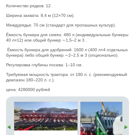
Количество рядков: 12.
Ширина захвата: 8,4 м (12×70 см).
Междурядье: 70 см (стандарт для пропашных культур).
Ёмкость бункера для семян: 480 л (индивидуальные бункеры
40 л×12) или общий бункер ∼1,5–2 м 3 .
Ёмкость бункера для удобрений: 1600 л (400 л×4 отдельных
бункера) либо общий бункер ∼2–2,5 м 3 (опционально).
Регулировка глубины посева: 1–10 см.
Требуемая мощность трактора: от 180 л. с. (рекомендуемый
диапазон 180–220 л. с.).
цена: 4280000 рублей