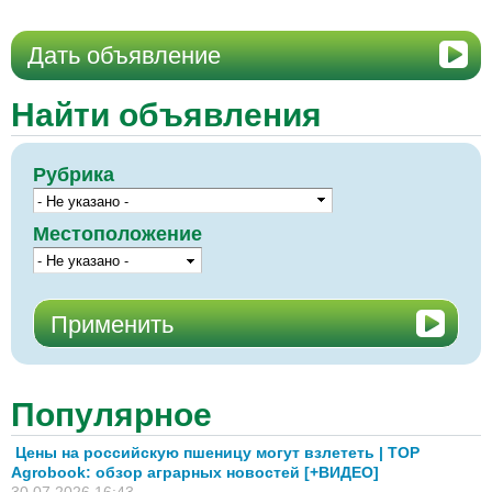
Дать объявление
Найти объявления
Рубрика
Местоположение
Популярное
Цены на российскую пшеницу могут взлететь | TOP
Agrobook: обзор аграрных новостей [+ВИДЕО]
30.07.2026 16:43