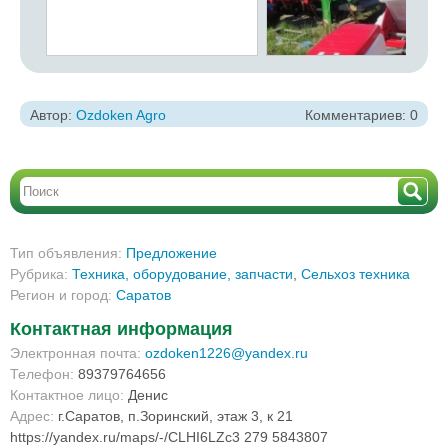
Автор:
Ozdoken Agro
Комментариев: 0
Тип объявления:
Предложение
Рубрика:
Техника, оборудование, запчасти
,
Сельхоз техника
Регион и город:
Саратов
Контактная информация
Электронная почта:
ozdoken1226@yandex.ru
Телефон:
89379764656
Контактное лицо:
Денис
Адрес:
г.Саратов, п.Зоринский, этаж 3, к 21
https://yandex.ru/maps/-/CLHI6LZc3 279 5843807