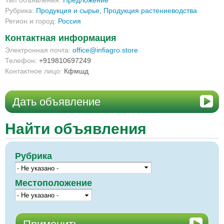
Тип объявления:
Предложение
Рубрика:
Продукция и сырье
,
Продукция растениеводства
Регион и город:
Россия
Контактная информация
Электронная почта:
office@infiagro.store
Телефон:
+919810697249
Контактное лицо:
Кфмшд
Дать объявление
Найти объявления
Рубрика
Местоположение