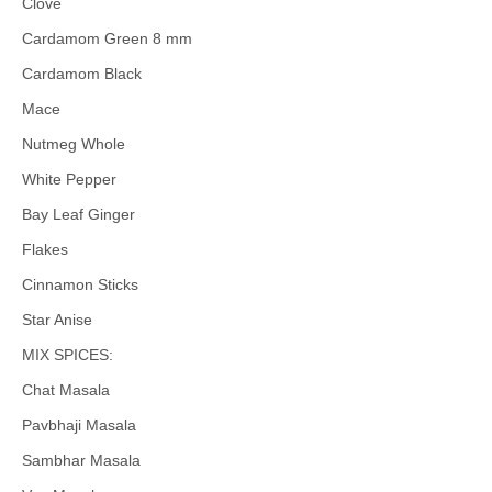
Clove
Cardamom Green 8 mm
Cardamom Black
Mace
Nutmeg Whole
White Pepper
Bay Leaf Ginger
Flakes
Cinnamon Sticks
Star Anise
MIX SPICES:
Chat Masala
Pavbhaji Masala
Sambhar Masala