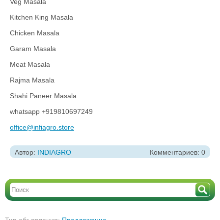
Veg Masala
Kitchen King Masala
Chicken Masala
Garam Masala
Meat Masala
Rajma Masala
Shahi Paneer Masala
whatsapp +919810697249
office@infiagro.store
Автор:
INDIAGRO
Комментариев: 0