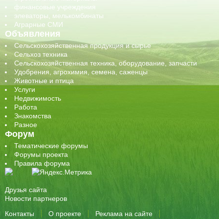
финансовые учреждения
элеваторы, мелькомбинаты
Аграрные СМИ
Объявления
Сельскохозяйственная продукция и сырье
Сельхоз техника
Сельскохозяйственная техника, оборудование, запчасти
Удобрения, агрохимия, семена, саженцы
Животные и птица
Услуги
Недвижимость
Работа
Знакомства
Разное
Форум
Тематические форумы
Форумы проекта
Правила форума
Друзья сайта
Новости партнеров
Контакты
О проекте
Реклама на сайте