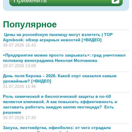
Популярное
Цены на российскую пшеницу могут взлететь | TOP
Agrobook: обзор аграрных новостей [+ВИДЕО]
30.07.2026 16:43
«Предприятие можно просто закрывать»: град уничтожил
половину виноградника Николая Молчанова
28.07.2026 13:08
День поля Кирова – 2026. Какой сорт оказался самым
урожайным? [+ВИДЕО]
31.07.2026 15:46
Роль химической и биологической защиты в no-till
является ключевой. А как повысить эффективность и
заставить работать каждую каплю пестицида? Есть
решение
30.07.2026 17:40
Засуха, листовёртка, офиоболез: от чего страдала