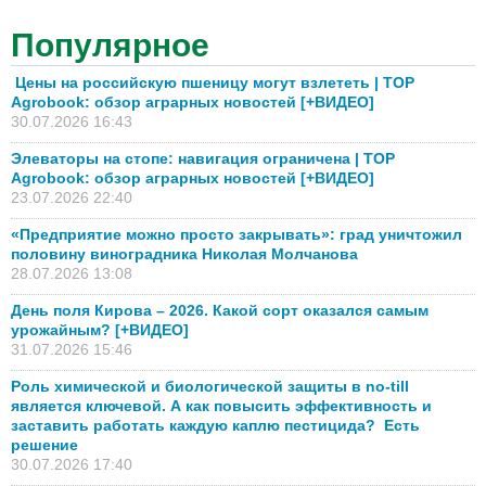
Популярное
Цены на российскую пшеницу могут взлететь | TOP
Agrobook: обзор аграрных новостей [+ВИДЕО]
30.07.2026 16:43
Элеваторы на стопе: навигация ограничена | TOP
Agrobook: обзор аграрных новостей [+ВИДЕО]
23.07.2026 22:40
«Предприятие можно просто закрывать»: град уничтожил
половину виноградника Николая Молчанова
28.07.2026 13:08
День поля Кирова – 2026. Какой сорт оказался самым
урожайным? [+ВИДЕО]
31.07.2026 15:46
Роль химической и биологической защиты в no-till
является ключевой. А как повысить эффективность и
заставить работать каждую каплю пестицида? Есть
решение
30.07.2026 17:40