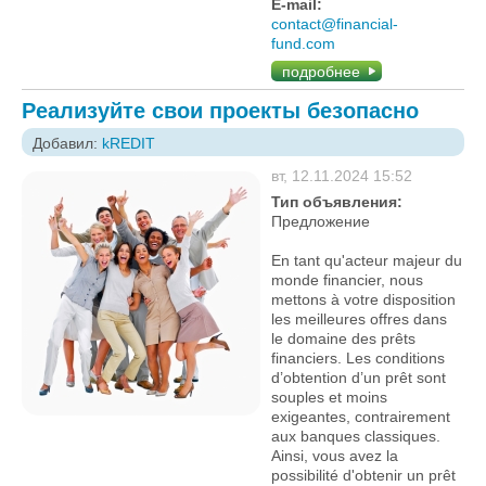
E-mail:
contact@financial-
fund.com
подробнее
Реализуйте свои проекты безопасно
Добавил:
kREDIT
вт, 12.11.2024 15:52
Тип объявления:
Предложение
En tant qu'acteur majeur du
monde financier, nous
mettons à votre disposition
les meilleures offres dans
le domaine des prêts
financiers. Les conditions
d’obtention d’un prêt sont
souples et moins
exigeantes, contrairement
aux banques classiques.
Ainsi, vous avez la
possibilité d'obtenir un prêt