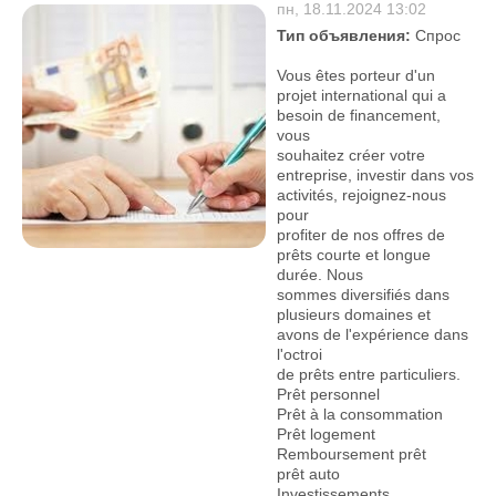
пн, 18.11.2024 13:02
Тип объявления:
Спрос
Vous êtes porteur d'un
projet international qui a
besoin de financement,
vous
souhaitez créer votre
entreprise, investir dans vos
activités, rejoignez-nous
pour
profiter de nos offres de
prêts courte et longue
durée. Nous
sommes diversifiés dans
plusieurs domaines et
avons de l'expérience dans
l'octroi
de prêts entre particuliers.
Prêt personnel
Prêt à la consommation
Prêt logement
Remboursement prêt
prêt auto
Investissements