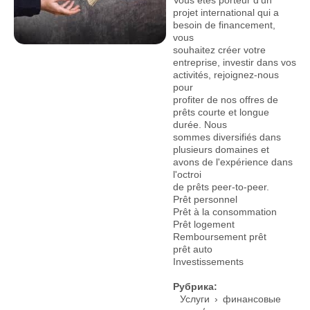
projet international qui a
besoin de financement,
vous
souhaitez créer votre
entreprise, investir dans vos
activités, rejoignez-nous
pour
profiter de nos offres de
prêts courte et longue
durée. Nous
sommes diversifiés dans
plusieurs domaines et
avons de l'expérience dans
l'octroi
de prêts peer-to-peer.
Prêt personnel
Prêt à la consommation
Prêt logement
Remboursement prêt
prêt auto
Investissements
Рубрика:
Услуги
›
финансовые