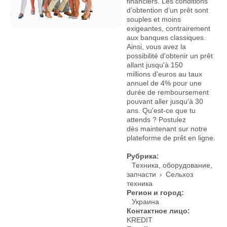
financiers. Les conditions
d’obtention d’un prêt sont
souples et moins
exigeantes, contrairement
aux banques classiques.
Ainsi, vous avez la
possibilité d'obtenir un prêt
allant jusqu'à 150
millions d'euros au taux
annuel de 4% pour une
durée de remboursement
pouvant aller jusqu'à 30
ans. Qu'est-ce que tu
attends ? Postulez
dès maintenant sur notre
plateforme de prêt en ligne.
Рубрика:
Техника, оборудование,
запчасти
›
Сельхоз
техника
Регион и город:
Украина
Контактное лицо:
KREDIT