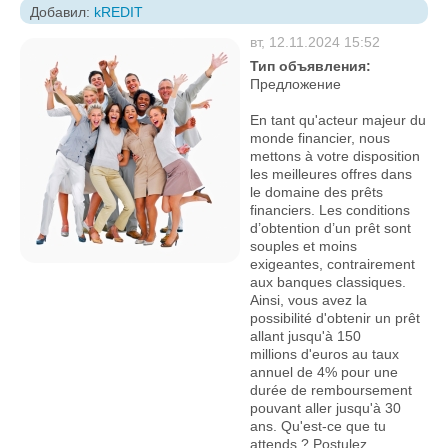
Добавил:
kREDIT
вт, 12.11.2024 15:52
Тип объявления:
Предложение
En tant qu'acteur majeur du
monde financier, nous
mettons à votre disposition
les meilleures offres dans
le domaine des prêts
financiers. Les conditions
d’obtention d’un prêt sont
souples et moins
exigeantes, contrairement
aux banques classiques.
Ainsi, vous avez la
possibilité d'obtenir un prêt
allant jusqu'à 150
millions d'euros au taux
annuel de 4% pour une
durée de remboursement
pouvant aller jusqu'à 30
ans. Qu'est-ce que tu
attends ? Postulez