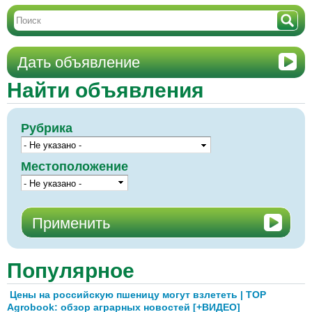
Дать объявление
Найти объявления
Рубрика
Местоположение
Популярное
Цены на российскую пшеницу могут взлететь | TOP
Agrobook: обзор аграрных новостей [+ВИДЕО]