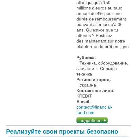
allant jusqu'à 150
millions d'euros au taux
annuel de 4% pour une
durée de remboursement
pouvant aller jusqu'à 30
ans. Qu'est-ce que tu
attends ? Postulez
dès maintenant sur notre
plateforme de prêt en ligne.
Рубрика:
Техника, оборудование,
запчасти
›
Сельхоз
техника
Регион и город:
Украина
Контактное лицо:
KREDIT
E-mail:
contact@financial-
fund.com
подробнее
Реализуйте свои проекты безопасно