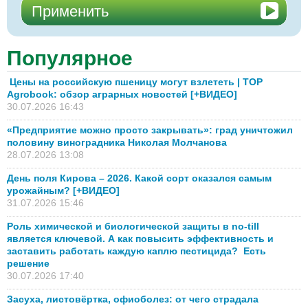
Популярное
Цены на российскую пшеницу могут взлететь | TOP
Agrobook: обзор аграрных новостей [+ВИДЕО]
30.07.2026 16:43
«Предприятие можно просто закрывать»: град уничтожил
половину виноградника Николая Молчанова
28.07.2026 13:08
День поля Кирова – 2026. Какой сорт оказался самым
урожайным? [+ВИДЕО]
31.07.2026 15:46
Роль химической и биологической защиты в no-till
является ключевой. А как повысить эффективность и
заставить работать каждую каплю пестицида? Есть
решение
30.07.2026 17:40
Засуха, листовёртка, офиоболез: от чего страдала