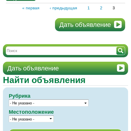
« первая
‹ предыдущая
1
2
3
Дать объявление
Дать объявление
Найти объявления
Рубрика
Местоположение