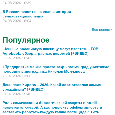
04.08.2026 16:39
В России появится первая в истории
сельхозэнциклопедия
04.08.2026 16:04
Все новости
Популярное
Цены на российскую пшеницу могут взлететь | TOP
Agrobook: обзор аграрных новостей [+ВИДЕО]
30.07.2026 16:43
«Предприятие можно просто закрывать»: град уничтожил
половину виноградника Николая Молчанова
28.07.2026 13:08
День поля Кирова – 2026. Какой сорт оказался самым
урожайным? [+ВИДЕО]
31.07.2026 15:46
Роль химической и биологической защиты в no-till
является ключевой. А как повысить эффективность и
заставить работать каждую каплю пестицида? Есть