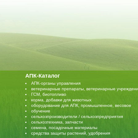
АПК-Каталог
АПК-органы управления
ветеринарные препараты, ветеринарные учрежден
ГСМ, биотопливо
корма, добавки для животных
оборудование для АПК, промышленное, весовое
обучение
сельхозпроизводители / сельхозпредприятия
сельхозтехника, запчасти
семена, посадочные материалы
средства защиты растений, удобрения