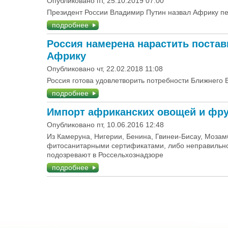
Опубликовано пт, 25.10.2019 07:00
Президент России Владимир Путин назвал Африку п
подробнее
Россия намерена нарастить постав
Африку
Опубликовано чт, 22.02.2018 11:08
Россия готова удовлетворить потребности Ближнего 
подробнее
Импорт африканских овощей и фру
Опубликовано пт, 10.06.2016 12:48
Из Камеруна, Нигерии, Бенина, Гвинеи-Бисау, Мозамб
фитосанитарными сертификатами, либо неправильн
подозревают в Россельхознадзоре
подробнее