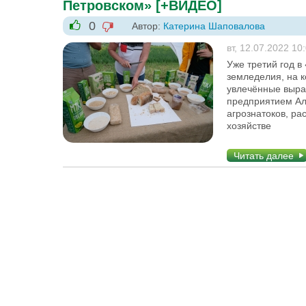
Петровском» [+ВИДЕО]
0
Автор:
Катерина Шаповалова
-1
+1
вт, 12.07.2022 10
Уже третий год в
земледелия, на к
увлечённые выра
предприятием Ал
агрознатоков, ра
хозяйстве
Читать далее