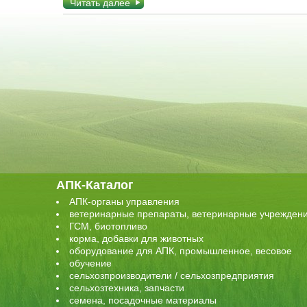
Читать далее
АПК-Каталог
АПК-органы управления
ветеринарные препараты, ветеринарные учрежден
ГСМ, биотопливо
корма, добавки для животных
оборудование для АПК, промышленное, весовое
обучение
сельхозпроизводители / сельхозпредприятия
сельхозтехника, запчасти
семена, посадочные материалы