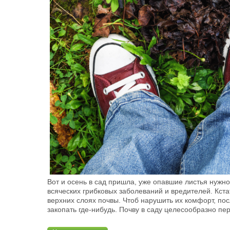
Вот и осень в сад пришла, уже опавшие листья нужно
всяческих грибковых заболеваний и вредителей. Кстат
верхних слоях почвы. Чтоб нарушить их комфорт, посл
закопать где-нибудь. Почву в саду целесообразно пе