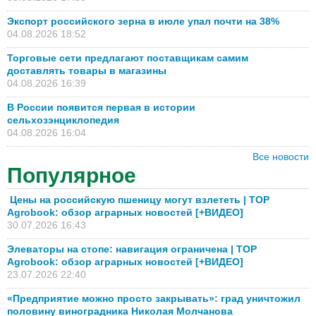
Экспорт российского зерна в июле упал почти на 38%
04.08.2026 18:52
Торговые сети предлагают поставщикам самим
доставлять товары в магазины
04.08.2026 16:39
В России появится первая в истории
сельхозэнциклопедия
04.08.2026 16:04
Все новости
Популярное
Цены на российскую пшеницу могут взлететь | TOP
Agrobook: обзор аграрных новостей [+ВИДЕО]
30.07.2026 16:43
Элеваторы на стопе: навигация ограничена | TOP
Agrobook: обзор аграрных новостей [+ВИДЕО]
23.07.2026 22:40
«Предприятие можно просто закрывать»: град уничтожил
половину виноградника Николая Молчанова