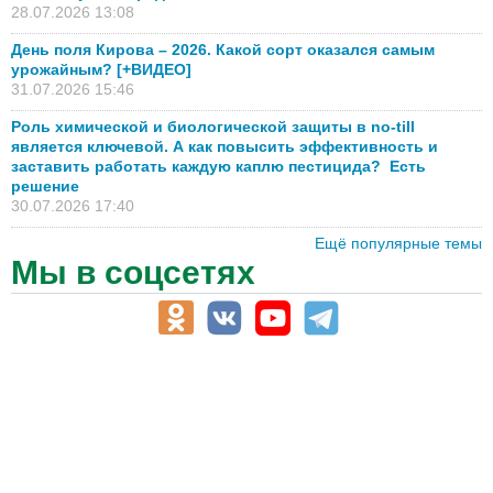
28.07.2026 13:08
День поля Кирова – 2026. Какой сорт оказался самым
урожайным? [+ВИДЕО]
31.07.2026 15:46
Роль химической и биологической защиты в no-till
является ключевой. А как повысить эффективность и
заставить работать каждую каплю пестицида? Есть
решение
30.07.2026 17:40
Ещё популярные темы
Мы в соцсетях
АПК-Каталог
АПК-органы управления
ветеринарные препараты, ветеринарные учреждения
ГСМ, биотопливо
корма, добавки для животных
оборудование для АПК, промышленное, весовое