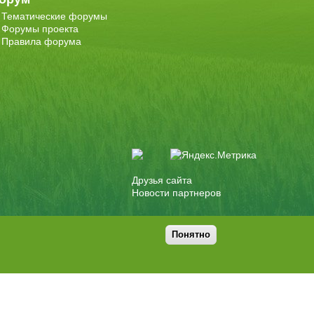
Тематические форумы
Форумы проекта
Правила форума
Друзья сайта
Новости партнеров
Понятно
Дизайн
Tech Noir
, разработка
Ра-Дон