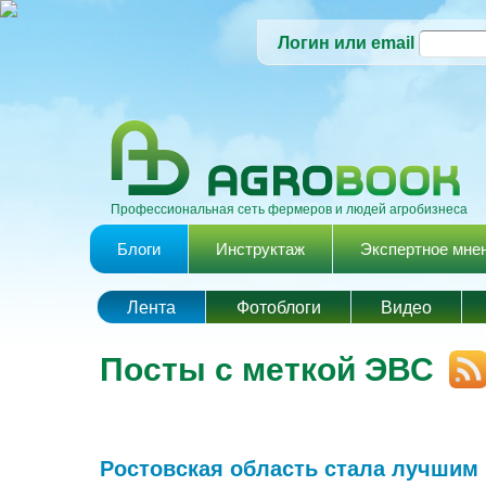
Логин или email
Профессиональная сеть фермеров и людей агробизнеса
Главное меню
Блоги
Инструктаж
Экспертное мне
Лента
Фотоблоги
Видео
Посты с меткой ЭВС
Ростовская область стала лучшим