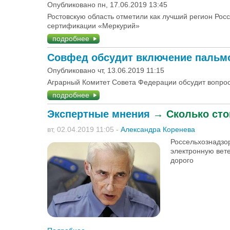
Опубликовано пн, 17.06.2019 13:45
Ростовскую область отметили как лучший регион Ро
сертификации «Меркурий»
подробнее
Совфед обсудит включение пальмо
Опубликовано чт, 13.06.2019 11:15
Аграрный Комитет Совета Федерации обсудит вопрос
подробнее
Экспертные мнения
→
Сколько сто
вт, 02.04.2019 11:05
-
Александра Коренева
Россельхознадзор
электронную вет
дорого