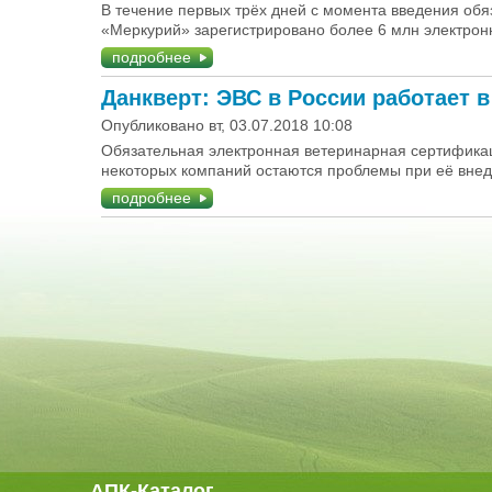
В течение первых трёх дней с момента введения об
«Меркурий» зарегистрировано более 6 млн электрон
подробнее
Данкверт: ЭВС в России работает 
Опубликовано вт, 03.07.2018 10:08
Обязательная электронная ветеринарная сертифика
некоторых компаний остаются проблемы при её вне
подробнее
АПК-Каталог