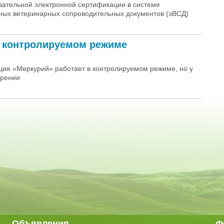
язательной электронной сертификации в системе
ных ветеринарных сопроводительных документов (эВСД)
в контролируемом режиме
ция «Меркурий» работает в контролируемом режиме, но у
дрении
Объявления
Ф