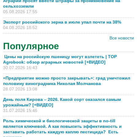
Аграрии просят ввести штрафы за проникновение на
сельхозземли
05.08.2026 17:55
Экспорт российского зерна в июле упал почти на 38%
04.08.2026 18:52
Все новости
Популярное
Цены на российскую пшеницу могут взлететь | TOP
Agrobook: обзор аграрных новостей [+ВИДЕО]
30.07.2026 16:43
«Предприятие можно просто закрывать»: град уничтожил
половину виноградника Николая Молчанова
28.07.2026 13:08
День поля Кирова – 2026. Какой сорт оказался самым
урожайным? [+ВИДЕО]
31.07.2026 15:46
Роль химической и биологической защиты в no-till
является ключевой. А как повысить эффективность и
заставить работать каждую каплю пестицида? Есть