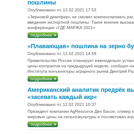
пошлины
Опубликовано пт, 12.02.2021 17:53
«Зерновой демпфер» не сможет компенсировать раст
введения экспортной пошлины. Такое мнение высказ
конференции «ГДЕ МАРЖА 2021»
подробнее
«Плавающая» пошлина на зерно б
Опубликовано пт, 12.02.2021 14:59
Правительство России планирует еженедельно уста
цены контрактов на предыдущей неделе, сообщил н
Института конъюнктуры аграрного рынка Дмитрий Ры
подробнее
Американский аналитик предрёк в
«засевать каждый акр»
Опубликовано пт, 12.02.2021 10:37
Президент компании AgResource Ден Бассе, спикер
мировые цены на сельхозкультуры и посоветовал аг
подробнее