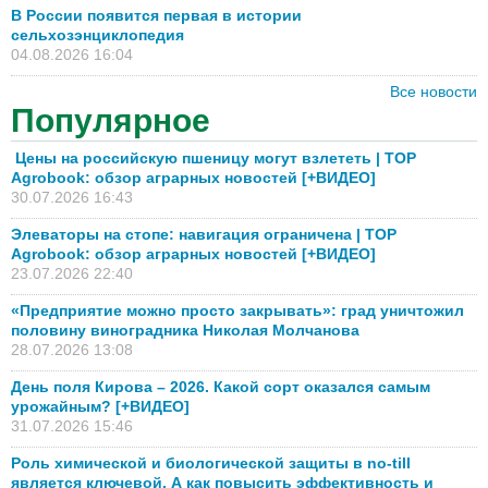
В России появится первая в истории
сельхозэнциклопедия
04.08.2026 16:04
Все новости
Популярное
Цены на российскую пшеницу могут взлететь | TOP
Agrobook: обзор аграрных новостей [+ВИДЕО]
30.07.2026 16:43
Элеваторы на стопе: навигация ограничена | TOP
Agrobook: обзор аграрных новостей [+ВИДЕО]
23.07.2026 22:40
«Предприятие можно просто закрывать»: град уничтожил
половину виноградника Николая Молчанова
28.07.2026 13:08
День поля Кирова – 2026. Какой сорт оказался самым
урожайным? [+ВИДЕО]
31.07.2026 15:46
Роль химической и биологической защиты в no-till
является ключевой. А как повысить эффективность и