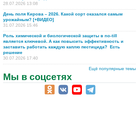
28.07.2026 13:08
День поля Кирова – 2026. Какой сорт оказался самым
урожайным? [+ВИДЕО]
31.07.2026 15:46
Роль химической и биологической защиты в no-till
является ключевой. А как повысить эффективность и
заставить работать каждую каплю пестицида? Есть
решение
30.07.2026 17:40
Ещё популярные темы
Мы в соцсетях
АПК-Каталог
АПК-органы управления
ветеринарные препараты, ветеринарные учреждения
ГСМ, биотопливо
корма, добавки для животных
оборудование для АПК, промышленное, весовое