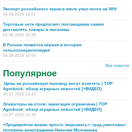
Экспорт российского зерна в июле упал почти на 38%
04.08.2026 18:52
Торговые сети предлагают поставщикам самим
доставлять товары в магазины
04.08.2026 16:39
В России появится первая в истории
сельхозэнциклопедия
04.08.2026 16:04
Все новости
Популярное
Цены на российскую пшеницу могут взлететь | TOP
Agrobook: обзор аграрных новостей [+ВИДЕО]
30.07.2026 16:43
Элеваторы на стопе: навигация ограничена | TOP
Agrobook: обзор аграрных новостей [+ВИДЕО]
23.07.2026 22:40
«Предприятие можно просто закрывать»: град уничтожил
половину виноградника Николая Молчанова