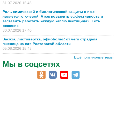
31.07.2026 15:46
Роль химической и биологической защиты в no-till
является ключевой. А как повысить эффективность и
заставить работать каждую каплю пестицида? Есть
решение
30.07.2026 17:40
Засуха, листовёртка, офиоболез: от чего страдала
пшеница на юге Ростовской области
05.08.2026 15:43
Ещё популярные темы
Мы в соцсетях
АПК-Каталог
АПК-органы управления
ветеринарные препараты, ветеринарные учреждения
ГСМ, биотопливо
корма, добавки для животных
оборудование для АПК, промышленное, весовое