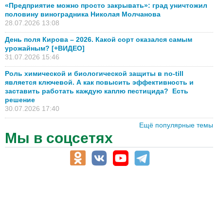
«Предприятие можно просто закрывать»: град уничтожил
половину виноградника Николая Молчанова
28.07.2026 13:08
День поля Кирова – 2026. Какой сорт оказался самым
урожайным? [+ВИДЕО]
31.07.2026 15:46
Роль химической и биологической защиты в no-till
является ключевой. А как повысить эффективность и
заставить работать каждую каплю пестицида? Есть
решение
30.07.2026 17:40
Ещё популярные темы
Мы в соцсетях
АПК-Каталог
АПК-органы управления
ветеринарные препараты, ветеринарные учреждения
ГСМ, биотопливо