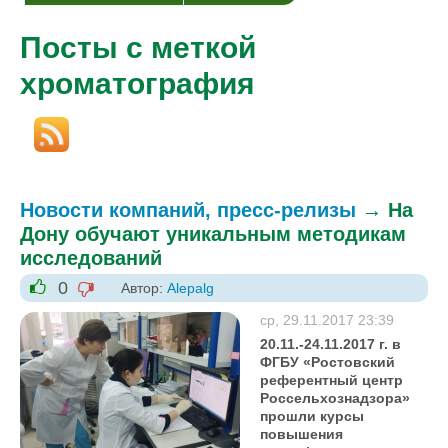
Посты с меткой
хроматография
Новости компаний, пресс-релизы
→
На
Дону обучают уникальным методикам
исследований
0
Автор:
Alepalg
-1
+1
ср, 29.11.2017 23:39
20.11.-24.11.2017 г. в
ФГБУ «Ростовский
референтный центр
Россельхознадзора»
прошли курсы
повышения