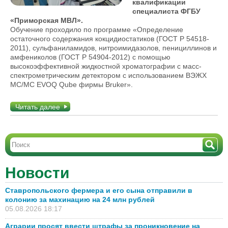
квалификации
специалиста ФГБУ
«Приморская МВЛ».
Обучение проходило по программе «Определение
остаточного содержания кокцидиостатиков (ГОСТ Р 54518-
2011), сульфаниламидов, нитроимидазолов, пенициллинов и
амфениколов (ГОСТ Р 54904-2012) с помощью
высокоэффективной жидкостной хроматографии с масс-
спектрометрическим детектором с использованием ВЭЖХ
MC/MC EVOQ Qube фирмы Bruker».
Читать далее
Новости
Ставропольского фермера и его сына отправили в
колонию за махинацию на 24 млн рублей
05.08.2026 18:17
Аграрии просят ввести штрафы за проникновение на