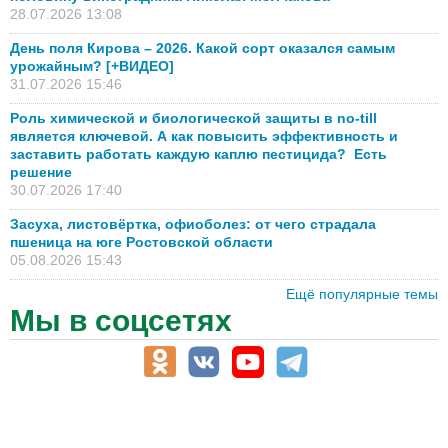
28.07.2026 13:08
День поля Кирова – 2026. Какой сорт оказался самым
урожайным? [+ВИДЕО]
31.07.2026 15:46
Роль химической и биологической защиты в no-till
является ключевой. А как повысить эффективность и
заставить работать каждую каплю пестицида? Есть
решение
30.07.2026 17:40
Засуха, листовёртка, офиоболез: от чего страдала
пшеница на юге Ростовской области
05.08.2026 15:43
Ещё популярные темы
Мы в соцсетях
АПК-Каталог
АПК-органы управления