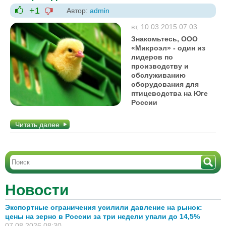
+1
Автор:
admin
-1
+1
вт, 10.03.2015 07:03
Знакомьтесь, ООО
«Микроэл» - один из
лидеров по
производству и
обслуживанию
оборудования для
птицеводства на Юге
России
Читать далее
Новости
Экспортные ограничения усилили давление на рынок:
цены на зерно в России за три недели упали до 14,5%
07.08.2026 08:30