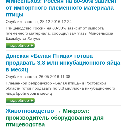
Минсельхоз: Россия на 80-90% зависит
от импортного племенного материала
птицы
Опубликовано ср, 28.12.2016 12:24
Птицеводство России на 80-90% зависит от импорта
племенного материала, сообщил замглавы Минсельхоза
Джамбулат Хатуов
подробнее
Донская «Белая Птица» готова
продавать 3,8 млн инкубационного яйца
в месяц
Опубликовано чт, 26.05.2016 11:38
Племенной репродуктор «Белая птица» в Ростовской
области готов продавать по 3,8 миллиона инкубационного
яйца бройлеров в месяц
подробнее
Животноводство
→
Микроэл:
производитель оборудования для
птицеводства