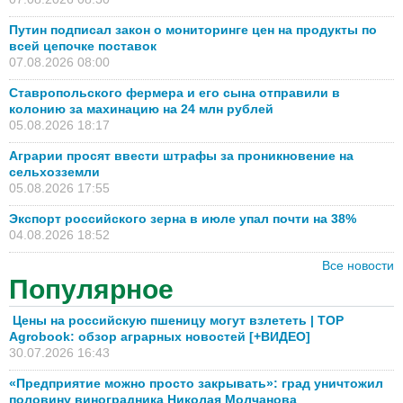
Путин подписал закон о мониторинге цен на продукты по
всей цепочке поставок
07.08.2026 08:00
Ставропольского фермера и его сына отправили в
колонию за махинацию на 24 млн рублей
05.08.2026 18:17
Аграрии просят ввести штрафы за проникновение на
сельхозземли
05.08.2026 17:55
Экспорт российского зерна в июле упал почти на 38%
04.08.2026 18:52
Все новости
Популярное
Цены на российскую пшеницу могут взлететь | TOP
Agrobook: обзор аграрных новостей [+ВИДЕО]
30.07.2026 16:43
«Предприятие можно просто закрывать»: град уничтожил
половину виноградника Николая Молчанова