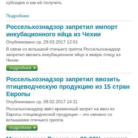
субсидия и как её получить
Подробнее
о Как получить субсидию на инкубационное яйцо в
Ростовской области
Россельхознадзор запретил импорт
инкубационного яйца из Чехии
Опубликовано ср, 29.03.2017 12:01
В связи со вспышкой птичьего гриппа Россельхознадзор
запретил ввозить инкубационное яйцо и живую птицу из
Чехии
подробнее
Россельхознадзор запретил ввозить
птицеводческую продукцию из 15 стран
Европы
Опубликовано ср, 08.02.2017 14:11
Россельхознадзор ввёл временный запрет на ввоз из
Европы птицеводческой продукции – это связано со
вспышками птичьего гриппа
подробнее