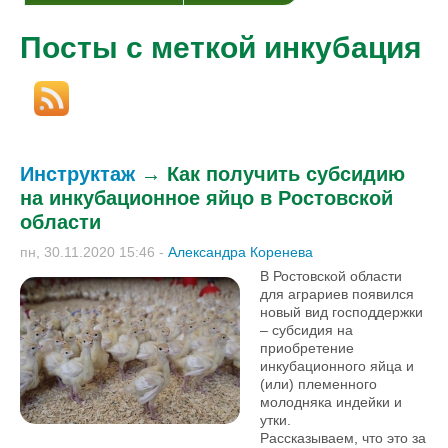
Посты с меткой инкубация
Инструктаж
→
Как получить субсидию
на инкубационное яйцо в Ростовской
области
пн, 30.11.2020 15:46
-
Александра Коренева
В Ростовской области
для аграриев появился
новый вид господдержки
– субсидия на
приобретение
инкубационного яйца и
(или) племенного
молодняка индейки и
утки.
Рассказываем, что это за