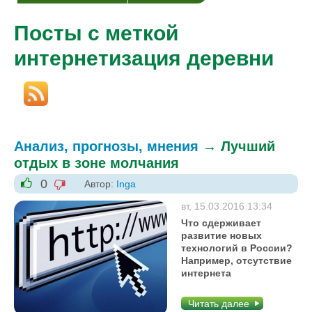
Посты с меткой
интернетизация деревни
Анализ, прогнозы, мнения
→
Лучший
отдых в зоне молчания
0
Автор:
Inga
-1
+1
вт, 15.03.2016 13:34
Что сдерживает
развитие новых
технологий в России?
Например, отсутствие
интернета
Читать далее