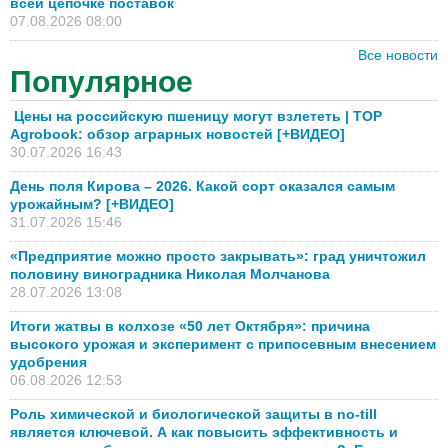
всей цепочке поставок
07.08.2026 08:00
Все новости
Популярное
Цены на российскую пшеницу могут взлететь | TOP
Agrobook: обзор аграрных новостей [+ВИДЕО]
30.07.2026 16:43
День поля Кирова – 2026. Какой сорт оказался самым
урожайным? [+ВИДЕО]
31.07.2026 15:46
«Предприятие можно просто закрывать»: град уничтожил
половину виноградника Николая Молчанова
28.07.2026 13:08
Итоги жатвы в колхозе «50 лет Октября»: причина
высокого урожая и эксперимент с припосевным внесением
удобрения
06.08.2026 12:53
Роль химической и биологической защиты в no-till
является ключевой. А как повысить эффективность и