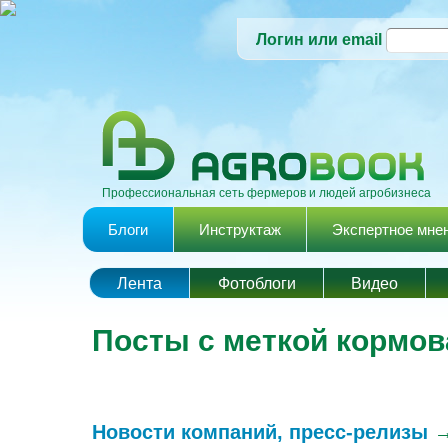
Логин или email
Профессиональная сеть фермеров и людей агробизнеса
Главное меню
Блоги
Инструктаж
Экспертное мне
Лента
Фотоблоги
Видео
Посты с меткой кормов
Новости компаний, пресс-релизы